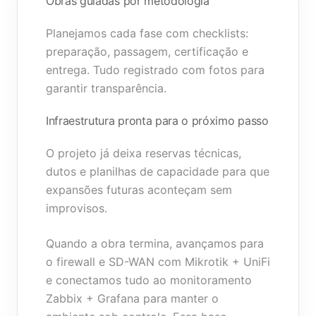
Obras guiadas por metodologia
Planejamos cada fase com checklists:
preparação, passagem, certificação e
entrega. Tudo registrado com fotos para
garantir transparência.
Infraestrutura pronta para o próximo passo
O projeto já deixa reservas técnicas,
dutos e planilhas de capacidade para que
expansões futuras aconteçam sem
improvisos.
Quando a obra termina, avançamos para
o
firewall e SD-WAN com Mikrotik + UniFi
e conectamos tudo ao
monitoramento
Zabbix + Grafana
para manter o