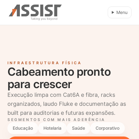
Ir direto para o conteúdo
Menu
INFRAESTRUTURA FÍSICA
Cabeamento pronto
para crescer
Execução limpa com Cat6A e fibra, racks
organizados, laudo Fluke e documentação as
built para auditorias e futuras expansões.
SEGMENTOS COM MAIS ADERÊNCIA
Educação
Hotelaria
Saúde
Corporativo