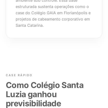
ambiente sob controle. Essa base
estruturada sustenta operações como o
case do Colégio GAIA em Florianópolis
e
projetos de
cabeamento corporativo em
Santa Catarina
.
CASE RÁPIDO
Como Colégio Santa
Luzia ganhou
previsibilidade