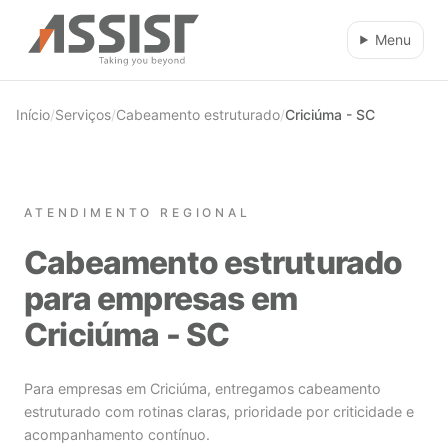
Ir direto para o conteúdo
Menu
Início
/
Serviços
/
Cabeamento estruturado
/
Criciúma - SC
ATENDIMENTO REGIONAL
Cabeamento estruturado
para empresas em
Criciúma - SC
Para empresas em Criciúma, entregamos cabeamento
estruturado com rotinas claras, prioridade por criticidade e
acompanhamento contínuo.