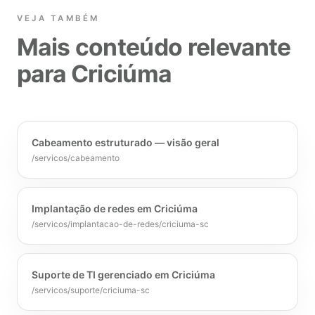
VEJA TAMBÉM
Mais conteúdo relevante
para Criciúma
Cabeamento estruturado — visão geral
/servicos/cabeamento
Implantação de redes em Criciúma
/servicos/implantacao-de-redes/criciuma-sc
Suporte de TI gerenciado em Criciúma
/servicos/suporte/criciuma-sc