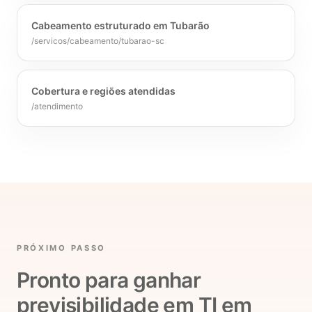
Cabeamento estruturado em Tubarão
/servicos/cabeamento/tubarao-sc
Cobertura e regiões atendidas
/atendimento
PRÓXIMO PASSO
Pronto para ganhar
previsibilidade em TI em