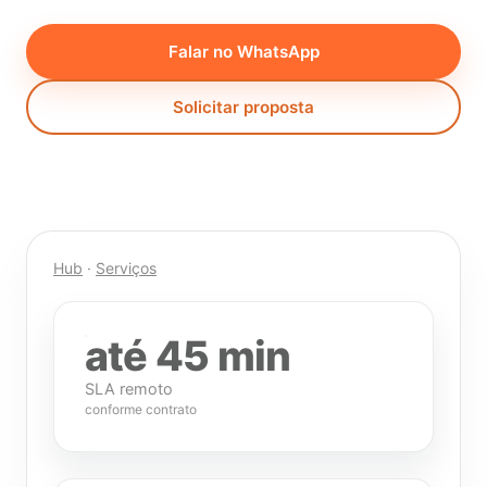
Falar no WhatsApp
Solicitar proposta
Hub
·
Serviços
até 45 min
SLA remoto
conforme contrato