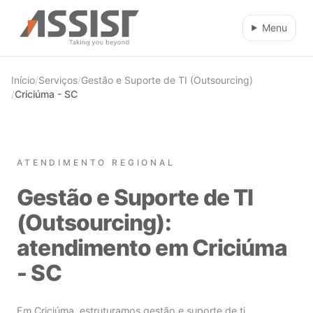
Ir direto para o conteúdo
Menu
Início
/
Serviços
/
Gestão e Suporte de TI (Outsourcing)
/
Criciúma - SC
ATENDIMENTO REGIONAL
Gestão e Suporte de TI
(Outsourcing):
atendimento em Criciúma
- SC
Em Criciúma, estruturamos gestão e suporte de ti