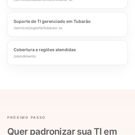
Suporte de TI gerenciado em Tubarão
/servicos/suporte/tubarao-sc
Cobertura e regiões atendidas
/atendimento
PRÓXIMO PASSO
Quer padronizar sua TI em