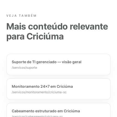
VEJA TAMBÉM
Mais conteúdo relevante
para Criciúma
Suporte de TI gerenciado — visão geral
/servicos/suporte
Monitoramento 24x7 em Criciúma
/servicos/monitoramento/criciuma-sc
Cabeamento estruturado em Criciúma
/servicos/cabeamento/criciuma-sc