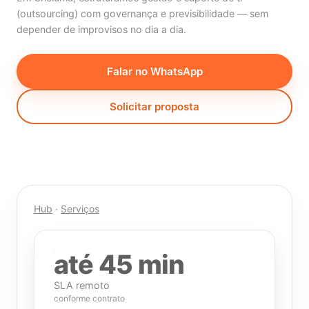
(outsourcing) com governança e previsibilidade — sem
depender de improvisos no dia a dia.
Falar no WhatsApp
Solicitar proposta
Hub
·
Serviços
até 45 min
SLA remoto
conforme contrato