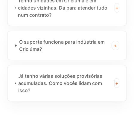
Tenho unidades em Criciúma e em
cidades vizinhas. Dá para atender tudo
+
num contrato?
O suporte funciona para indústria em
+
Criciúma?
Já tenho várias soluções provisórias
acumuladas. Como vocês lidam com
+
isso?