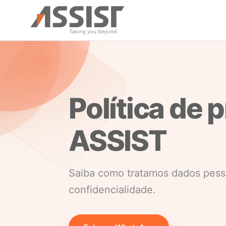
Ir direto para o conteúdo
Política de 
ASSIST
Saiba como tratamos dados pess
confidencialidade.