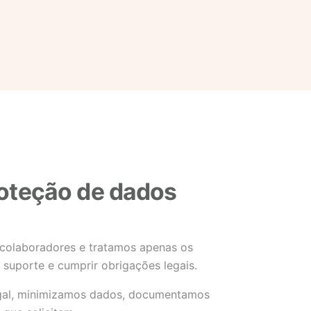
oteção de dados
e colaboradores e tratamos apenas os
 suporte e cumprir obrigações legais.
egal, minimizamos dados, documentamos