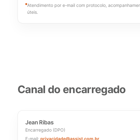
Atendimento por e-mail com protocolo, acompanhament
úteis.
Canal do encarregado
Jean Ribas
Encarregado (DPO)
E-mail:
privacidade@assist.com.br