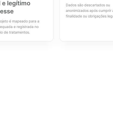
l e legítimo
Dados são descartados ou
resse
anonimizados após cumprir 
finalidade ou obrigações leg
ojeto é mapeado para a
equada e registrada no
io de tratamentos.