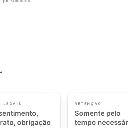
 que solicitam.
r
S LEGAIS
RETENÇÃO
sentimento,
Somente pelo
rato, obrigação
tempo necessár