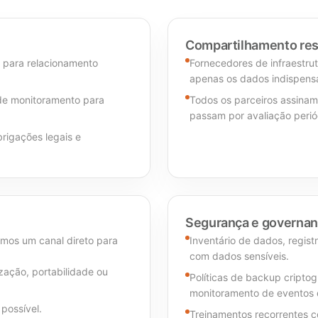
Compartilhamento re
) para relacionamento
Fornecedores de infraestru
apenas os dados indispensá
 de monitoramento para
Todos os parceiros assinam
passam por avaliação perió
rigações legais e
Segurança e governa
amos um canal direto para
Inventário de dados, regis
com dados sensíveis.
zação, portabilidade ou
Políticas de backup criptog
monitoramento de eventos 
possível.
Treinamentos recorrentes c