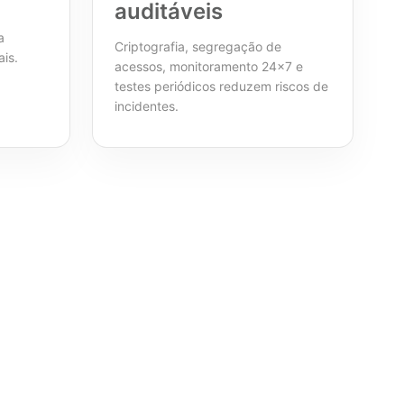
auditáveis
a
Criptografia, segregação de
ais.
acessos, monitoramento 24×7 e
testes periódicos reduzem riscos de
incidentes.