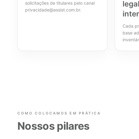
lega
solicitações de titulares pelo canal
privacidade@assist.com.br.
inte
Cada pr
base ad
inventár
COMO COLOCAMOS EM PRÁTICA
Nossos pilares