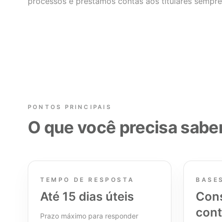
processos e prestamos contas aos titulares sempre
PONTOS PRINCIPAIS
O que você precisa sabe
TEMPO DE RESPOSTA
BASE
Até 15 dias úteis
Con
cont
Prazo máximo para responder