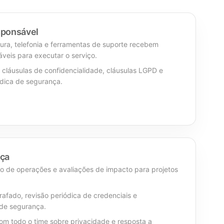
sponsável
tura, telefonia e ferramentas de suporte recebem
veis para executar o serviço.
 cláusulas de confidencialidade, cláusulas LGPD e
dica de segurança.
nça
tro de operações e avaliações de impacto para projetos
rafado, revisão periódica de credenciais e
de segurança.
om todo o time sobre privacidade e resposta a