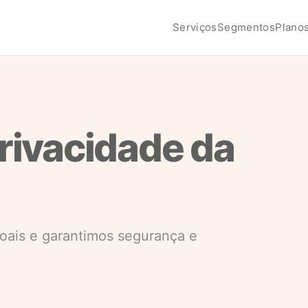
Serviços
Segmentos
Plano
privacidade da
oais e garantimos segurança e