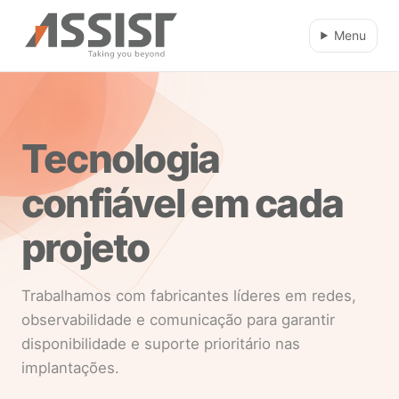
Ir direto para o conteúdo
Menu
Tecnologia
confiável em cada
projeto
Trabalhamos com fabricantes líderes em redes,
observabilidade e comunicação para garantir
disponibilidade e suporte prioritário nas
implantações.