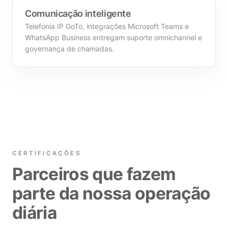
Comunicação inteligente
Telefonia IP GoTo, integrações Microsoft Teams e
WhatsApp Business entregam suporte omnichannel e
governança de chamadas.
CERTIFICAÇÕES
Parceiros que fazem
parte da nossa operação
diária