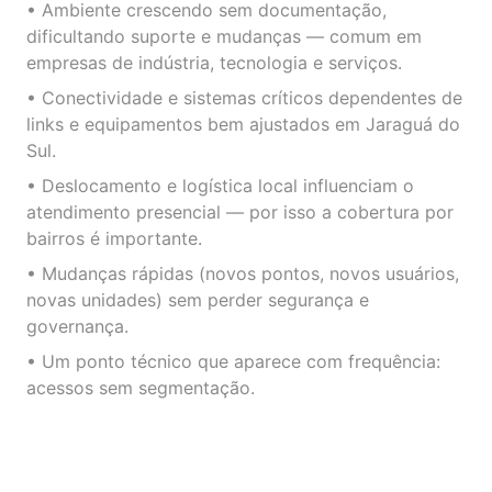
• Ambiente crescendo sem documentação,
dificultando suporte e mudanças — comum em
empresas de indústria, tecnologia e serviços.
• Conectividade e sistemas críticos dependentes de
links e equipamentos bem ajustados em Jaraguá do
Sul.
• Deslocamento e logística local influenciam o
atendimento presencial — por isso a cobertura por
bairros é importante.
• Mudanças rápidas (novos pontos, novos usuários,
novas unidades) sem perder segurança e
governança.
• Um ponto técnico que aparece com frequência:
acessos sem segmentação.