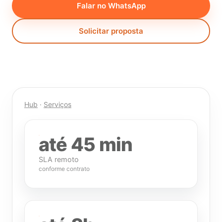
Falar no WhatsApp
Solicitar proposta
Hub
·
Serviços
até 45 min
SLA remoto
conforme contrato