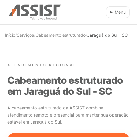
Ir direto para o conteúdo
Menu
Início
/
Serviços
/
Cabeamento estruturado
/
Jaraguá do Sul - SC
ATENDIMENTO REGIONAL
Cabeamento estruturado
em Jaraguá do Sul - SC
A cabeamento estruturado da ASSIST combina
atendimento remoto e presencial para manter sua operação
estável em Jaraguá do Sul.