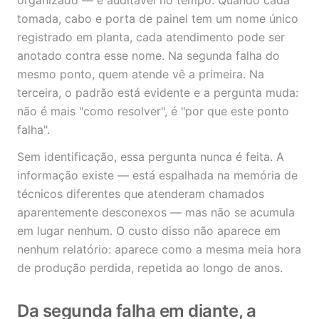
organizado — é auditável no tempo. Quando cada
tomada, cabo e porta de painel tem um nome único
registrado em planta, cada atendimento pode ser
anotado contra esse nome. Na segunda falha do
mesmo ponto, quem atende vê a primeira. Na
terceira, o padrão está evidente e a pergunta muda:
não é mais "como resolver", é "por que este ponto
falha".
Sem identificação, essa pergunta nunca é feita. A
informação existe — está espalhada na memória de
técnicos diferentes que atenderam chamados
aparentemente desconexos — mas não se acumula
em lugar nenhum. O custo disso não aparece em
nenhum relatório: aparece como a mesma meia hora
de produção perdida, repetida ao longo de anos.
Da segunda falha em diante, a