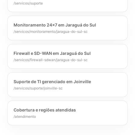
/servicos/suporte
Monitoramento 24×7 em Jaraguá do Sul
/servicos/monitoramento/jaragua-do-sul-sc
Firewall e SD-WAN em Jaraguá do Sul
/servicos/firewall-sdwan/jaragua-do-sul-sc
Suporte de TI gerenciado em Joinville
/servicos/suporte/joinville-sc
Cobertura e regiões atendidas
/atendimento