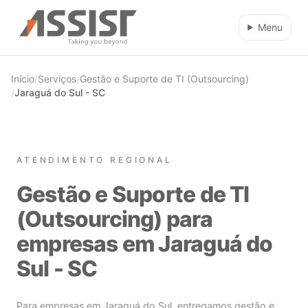
Ir direto para o conteúdo
Menu
Início
/
Serviços
/
Gestão e Suporte de TI (Outsourcing)
/
Jaraguá do Sul - SC
ATENDIMENTO REGIONAL
Gestão e Suporte de TI
(Outsourcing) para
empresas em Jaraguá do
Sul - SC
Para empresas em Jaraguá do Sul, entregamos gestão e