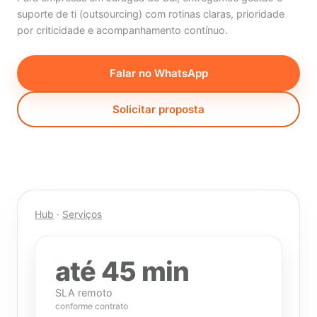
suporte de ti (outsourcing) com rotinas claras, prioridade
por criticidade e acompanhamento contínuo.
Falar no WhatsApp
Solicitar proposta
Hub
·
Serviços
até 45 min
SLA remoto
conforme contrato