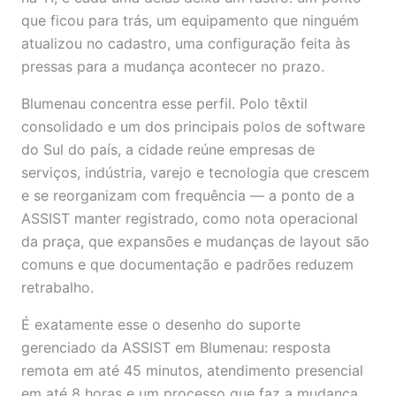
que ficou para trás, um equipamento que ninguém
atualizou no cadastro, uma configuração feita às
pressas para a mudança acontecer no prazo.
Blumenau concentra esse perfil. Polo têxtil
consolidado e um dos principais polos de software
do Sul do país, a cidade reúne empresas de
serviços, indústria, varejo e tecnologia que crescem
e se reorganizam com frequência — a ponto de a
ASSIST manter registrado, como nota operacional
da praça, que expansões e mudanças de layout são
comuns e que documentação e padrões reduzem
retrabalho.
É exatamente esse o desenho do suporte
gerenciado da ASSIST em Blumenau: resposta
remota em até 45 minutos, atendimento presencial
em até 8 horas e um processo que faz a mudança