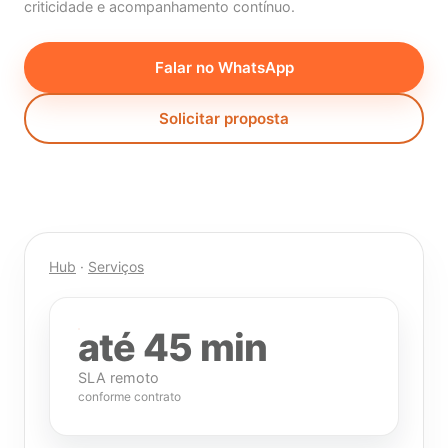
criticidade e acompanhamento contínuo.
Falar no WhatsApp
Solicitar proposta
Hub
·
Serviços
até 45 min
SLA remoto
conforme contrato