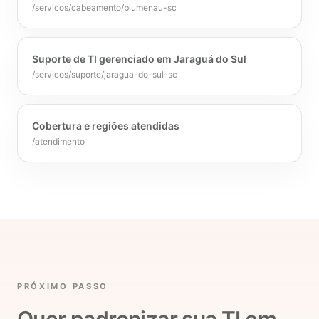
/servicos/cabeamento/blumenau-sc
Suporte de TI gerenciado em Jaraguá do Sul
/servicos/suporte/jaragua-do-sul-sc
Cobertura e regiões atendidas
/atendimento
PRÓXIMO PASSO