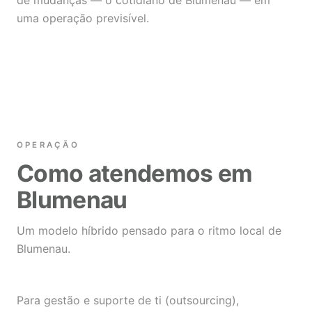
de mudanças — o cotidiano de Blumenau — em
uma operação previsível.
OPERAÇÃO
Como atendemos em
Blumenau
Um modelo híbrido pensado para o ritmo local de
Blumenau.
Para gestão e suporte de ti (outsourcing),