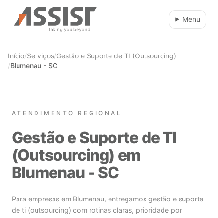
Ir direto para o conteúdo
Menu
Início
/
Serviços
/
Gestão e Suporte de TI (Outsourcing)
/
Blumenau - SC
ATENDIMENTO REGIONAL
Gestão e Suporte de TI
(Outsourcing) em
Blumenau - SC
Para empresas em Blumenau, entregamos gestão e suporte
de ti (outsourcing) com rotinas claras, prioridade por