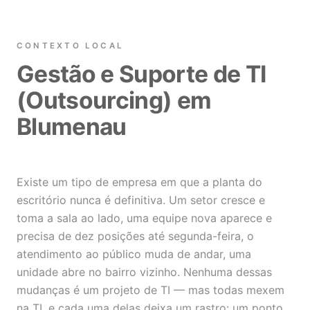
CONTEXTO LOCAL
Gestão e Suporte de TI
(Outsourcing) em
Blumenau
Existe um tipo de empresa em que a planta do
escritório nunca é definitiva. Um setor cresce e
toma a sala ao lado, uma equipe nova aparece e
precisa de dez posições até segunda-feira, o
atendimento ao público muda de andar, uma
unidade abre no bairro vizinho. Nenhuma dessas
mudanças é um projeto de TI — mas todas mexem
na TI, e cada uma delas deixa um rastro: um ponto