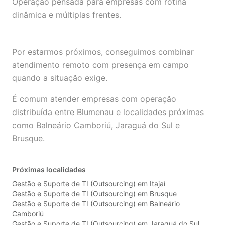
Operação pensada para empresas com rotina
dinâmica e múltiplas frentes.
Por estarmos próximos, conseguimos combinar
atendimento remoto com presença em campo
quando a situação exige.
É comum atender empresas com operação
distribuída entre Blumenau e localidades próximas
como Balneário Camboriú, Jaraguá do Sul e
Brusque.
Próximas localidades
Gestão e Suporte de TI (Outsourcing) em Itajaí
Gestão e Suporte de TI (Outsourcing) em Brusque
Gestão e Suporte de TI (Outsourcing) em Balneário
Camboriú
Gestão e Suporte de TI (Outsourcing) em Jaraguá do Sul