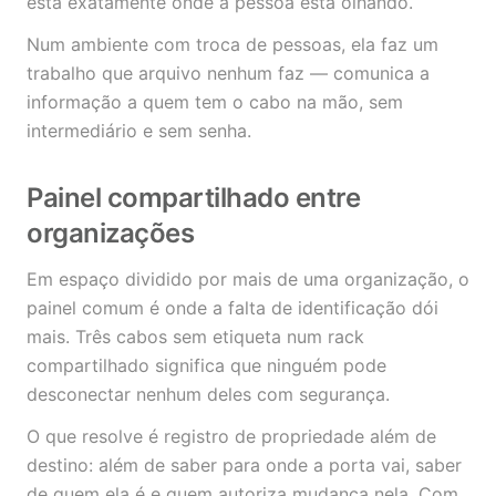
está exatamente onde a pessoa está olhando.
Num ambiente com troca de pessoas, ela faz um
trabalho que arquivo nenhum faz — comunica a
informação a quem tem o cabo na mão, sem
intermediário e sem senha.
Painel compartilhado entre
organizações
Em espaço dividido por mais de uma organização, o
painel comum é onde a falta de identificação dói
mais. Três cabos sem etiqueta num rack
compartilhado significa que ninguém pode
desconectar nenhum deles com segurança.
O que resolve é registro de propriedade além de
destino: além de saber para onde a porta vai, saber
de quem ela é e quem autoriza mudança nela. Com