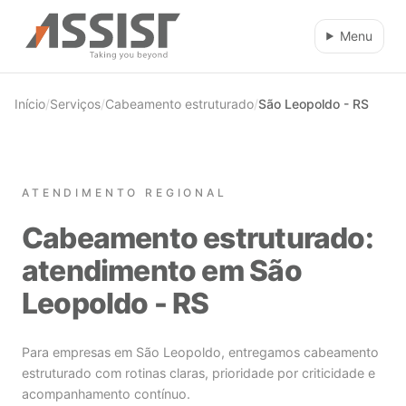
Ir direto para o conteúdo
Menu
Início
/
Serviços
/
Cabeamento estruturado
/
São Leopoldo - RS
ATENDIMENTO REGIONAL
Cabeamento estruturado:
atendimento em São
Leopoldo - RS
Para empresas em São Leopoldo, entregamos cabeamento
estruturado com rotinas claras, prioridade por criticidade e
acompanhamento contínuo.