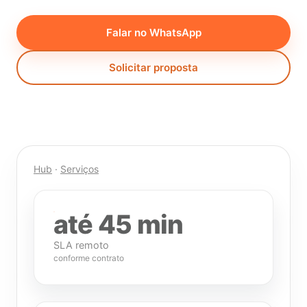
Falar no WhatsApp
Solicitar proposta
Hub
·
Serviços
até 45 min
SLA remoto
conforme contrato