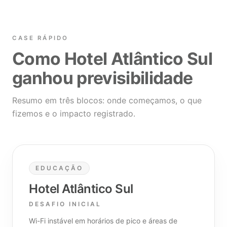
CASE RÁPIDO
Como Hotel Atlântico Sul
ganhou previsibilidade
Resumo em três blocos: onde começamos, o que
fizemos e o impacto registrado.
EDUCAÇÃO
Hotel Atlântico Sul
DESAFIO INICIAL
Wi-Fi instável em horários de pico e áreas de