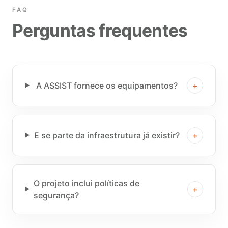
FAQ
Perguntas frequentes
A ASSIST fornece os equipamentos?
+
E se parte da infraestrutura já existir?
+
O projeto inclui políticas de
+
segurança?