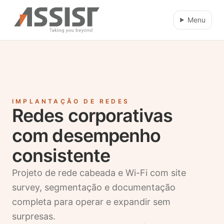
Ir direto para o conteúdo
Menu
IMPLANTAÇÃO DE REDES
Redes corporativas
com desempenho
consistente
Projeto de rede cabeada e Wi-Fi com site
survey, segmentação e documentação
completa para operar e expandir sem
surpresas.