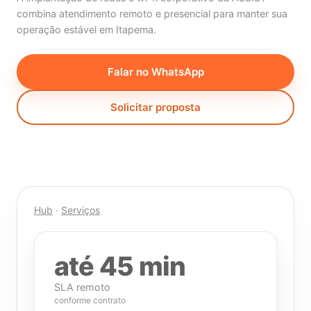
combina atendimento remoto e presencial para manter sua
operação estável em Itapema.
Falar no WhatsApp
Solicitar proposta
Hub
·
Serviços
até 45 min
SLA remoto
conforme contrato