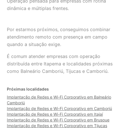
Operação pensada para empresas com rotina
dinâmica e múltiplas frentes.
Por estarmos próximos, conseguimos combinar
atendimento remoto com presença em campo
quando a situação exige.
É comum atender empresas com operação
distribuída entre Itapema e localidades próximas
como Balneário Camboriú, Tijucas e Camboriú.
Próximas localidades
Implantação de Redes e Wi-Fi Corporativo em Balneário
Camboriú
Implantação de Redes e Wi-Fi Corporativo em Camboriú
Implantação de Redes e Wi-Fi Corporativo em Itajaí
Implantação de Redes e Wi-Fi Corporativo em Brusque
Implantação de Redes e Wi-Fi Corporativo em Tijucas