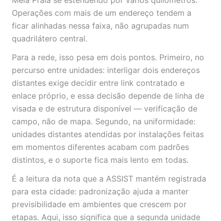
Meia Praia se estendendo por vários quilômetros.
Operações com mais de um endereço tendem a
ficar alinhadas nessa faixa, não agrupadas num
quadrilátero central.
Para a rede, isso pesa em dois pontos. Primeiro, no
percurso entre unidades: interligar dois endereços
distantes exige decidir entre link contratado e
enlace próprio, e essa decisão depende de linha de
visada e de estrutura disponível — verificação de
campo, não de mapa. Segundo, na uniformidade:
unidades distantes atendidas por instalações feitas
em momentos diferentes acabam com padrões
distintos, e o suporte fica mais lento em todas.
É a leitura da nota que a ASSIST mantém registrada
para esta cidade: padronização ajuda a manter
previsibilidade em ambientes que crescem por
etapas. Aqui, isso significa que a segunda unidade