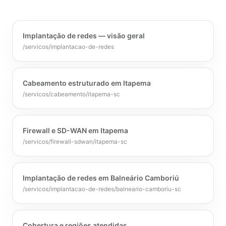
Implantação de redes — visão geral
/servicos/implantacao-de-redes
Cabeamento estruturado em Itapema
/servicos/cabeamento/itapema-sc
Firewall e SD-WAN em Itapema
/servicos/firewall-sdwan/itapema-sc
Implantação de redes em Balneário Camboriú
/servicos/implantacao-de-redes/balneario-camboriu-sc
Cobertura e regiões atendidas