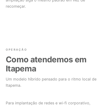
ampliação siga o mesmo padrão em vez de
recomeçar.
OPERAÇÃO
Como atendemos em
Itapema
Um modelo híbrido pensado para o ritmo local de
Itapema.
Para implantação de redes e wi-fi corporativo,