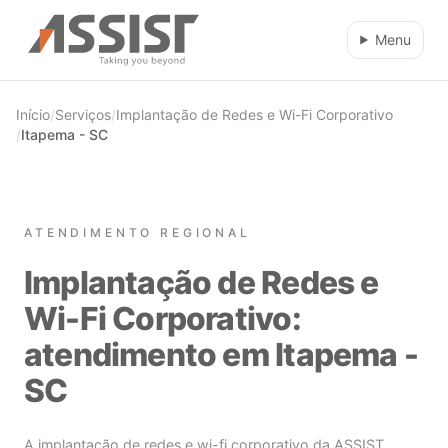
Ir direto para o conteúdo
Menu
Início
/
Serviços
/
Implantação de Redes e Wi-Fi Corporativo
/
Itapema - SC
ATENDIMENTO REGIONAL
Implantação de Redes e
Wi-Fi Corporativo:
atendimento em Itapema -
SC
A implantação de redes e wi-fi corporativo da ASSIST