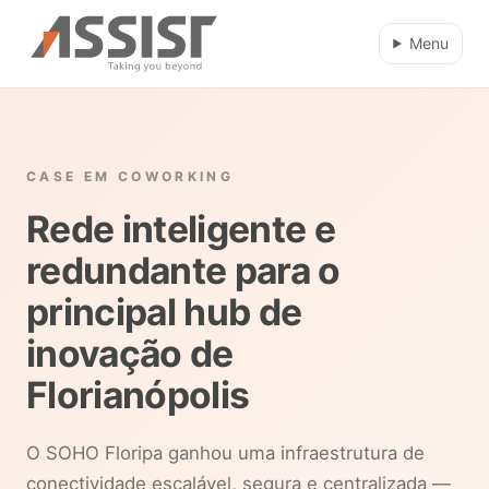
Ir direto para o conteúdo
Menu
CASE EM COWORKING
Rede inteligente e
redundante para o
principal hub de
inovação de
Florianópolis
O SOHO Floripa ganhou uma infraestrutura de
conectividade escalável, segura e centralizada —