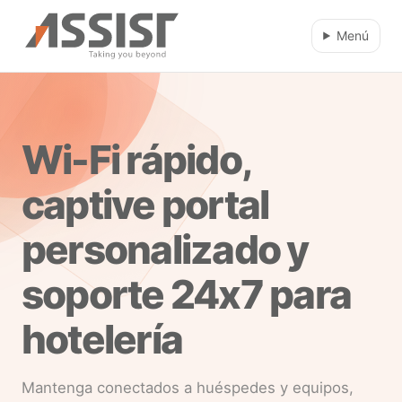
Ir al contenido principal
Menú
Wi-Fi rápido,
captive portal
personalizado y
soporte 24x7 para
hotelería
Mantenga conectados a huéspedes y equipos,