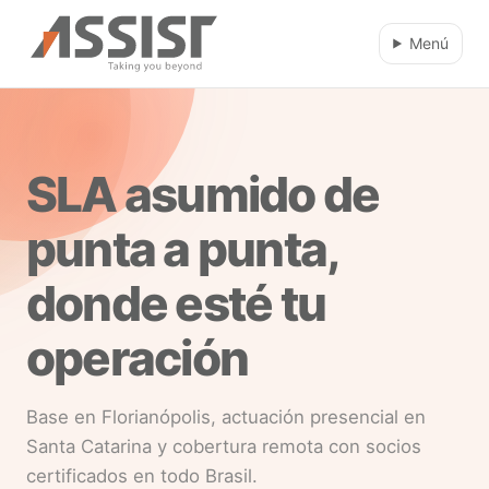
Ir al contenido principal
Menú
SLA asumido de
punta a punta,
donde esté tu
operación
Base en Florianópolis, actuación presencial en
Santa Catarina y cobertura remota con socios
certificados en todo Brasil.