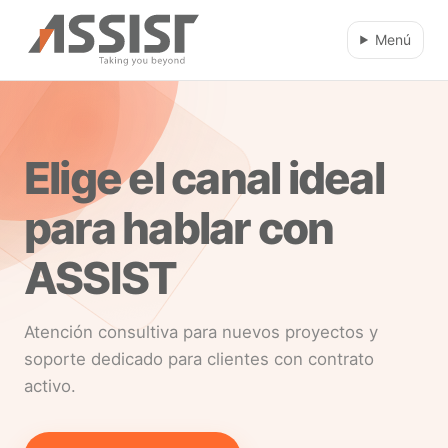
Ir al contenido principal
Menú
Elige el canal ideal
para hablar con
ASSIST
Atención consultiva para nuevos proyectos y
soporte dedicado para clientes con contrato
activo.