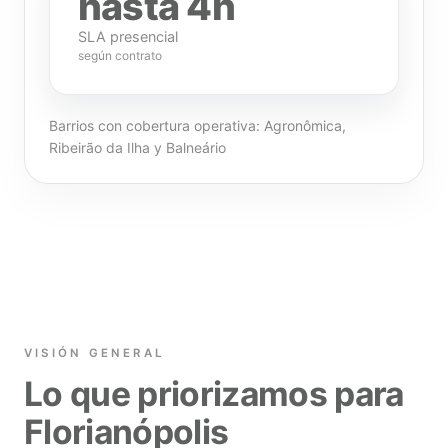
hasta 4h
SLA presencial
según contrato
Barrios con cobertura operativa: Agronômica,
Ribeirão da Ilha y Balneário
VISIÓN GENERAL
Lo que priorizamos para
Florianópolis