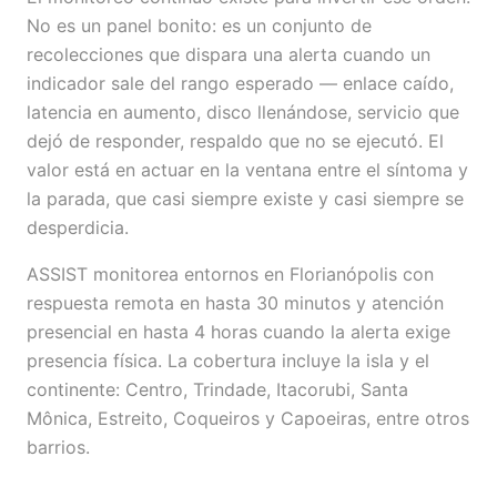
No es un panel bonito: es un conjunto de
recolecciones que dispara una alerta cuando un
indicador sale del rango esperado — enlace caído,
latencia en aumento, disco llenándose, servicio que
dejó de responder, respaldo que no se ejecutó. El
valor está en actuar en la ventana entre el síntoma y
la parada, que casi siempre existe y casi siempre se
desperdicia.
ASSIST monitorea entornos en Florianópolis con
respuesta remota en hasta 30 minutos y atención
presencial en hasta 4 horas cuando la alerta exige
presencia física. La cobertura incluye la isla y el
continente: Centro, Trindade, Itacorubi, Santa
Mônica, Estreito, Coqueiros y Capoeiras, entre otros
barrios.