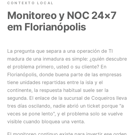
CONTEXTO LOCAL
Monitoreo y NOC 24×7
em Florianópolis
La pregunta que separa a una operación de TI
madura de una inmadura es simple: ¿quién descubre
el problema primero, usted o su cliente? En
Florianópolis, donde buena parte de las empresas
tiene unidades repartidas entre la isla y el
continente, la respuesta habitual suele ser la
segunda. El enlace de la sucursal de Coqueiros lleva
tres días oscilando, nadie abrió un ticket porque "a
veces se pone lento", y el problema solo se vuelve
visible cuando bloquea una venta.
El monitoreo continuo existe para invertir ese orden.