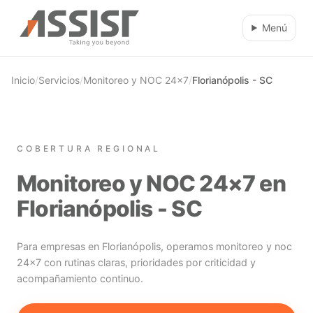
Ir al contenido principal
Menú
Inicio
/
Servicios
/
Monitoreo y NOC 24×7
/
Florianópolis - SC
COBERTURA REGIONAL
Monitoreo y NOC 24×7 en
Florianópolis - SC
Para empresas en Florianópolis, operamos monitoreo y noc
24×7 con rutinas claras, prioridades por criticidad y
acompañamiento continuo.