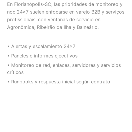
En Florianópolis-SC, las prioridades de monitoreo y
noc 24×7 suelen enfocarse en varejo B2B y serviços
profissionais, con ventanas de servicio en
Agronômica, Ribeirão da Ilha y Balneário.
• Alertas y escalamiento 24×7
• Paneles e informes ejecutivos
• Monitoreo de red, enlaces, servidores y servicios
críticos
• Runbooks y respuesta inicial según contrato