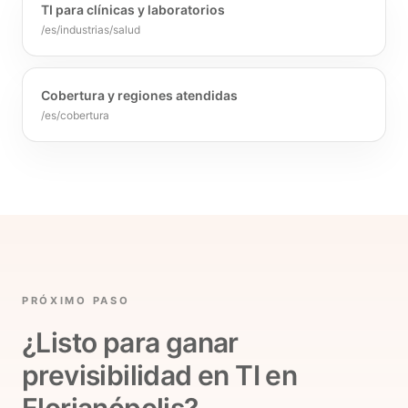
TI para clínicas y laboratorios
/es/industrias/salud
Cobertura y regiones atendidas
/es/cobertura
PRÓXIMO PASO
¿Listo para ganar
previsibilidad en TI en