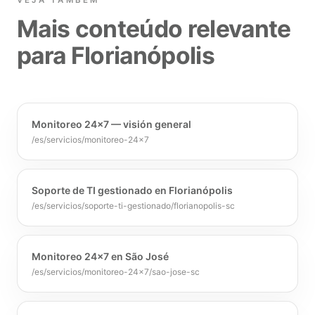
VEJA TAMBÉM
Mais conteúdo relevante
para Florianópolis
Monitoreo 24×7 — visión general
/es/servicios/monitoreo-24x7
Soporte de TI gestionado en Florianópolis
/es/servicios/soporte-ti-gestionado/florianopolis-sc
Monitoreo 24×7 en São José
/es/servicios/monitoreo-24x7/sao-jose-sc