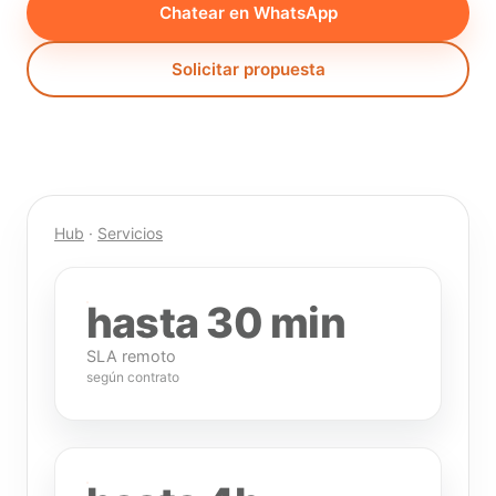
Chatear en WhatsApp
Solicitar propuesta
Hub
·
Servicios
hasta 30 min
SLA remoto
según contrato