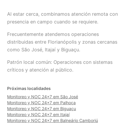
Al estar cerca, combinamos atención remota con
presencia en campo cuando se requiere.
Frecuentemente atendemos operaciones
distribuidas entre Florianópolis y zonas cercanas
como São José, Itajaí y Biguaçu.
Patrón local común: Operaciones con sistemas
críticos y atención al público.
Próximas localidades
Monitoreo y NOC 24×7 em São José
Monitoreo y NOC 24×7 em Palhoça
Monitoreo y NOC 24×7 em Biguaçu
Monitoreo y NOC 24×7 em Itajaí
Monitoreo y NOC 24×7 em Balneário Camboriú