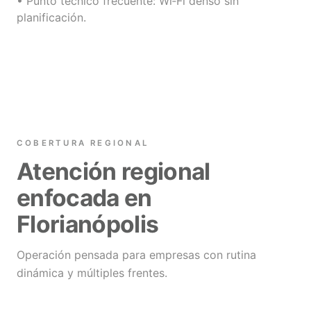
• Punto técnico frecuente: Wi‑Fi denso sin
planificación.
COBERTURA REGIONAL
Atención regional
enfocada en
Florianópolis
Operación pensada para empresas con rutina
dinámica y múltiples frentes.