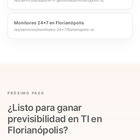
/es/servicios/soporte-ti-gestionado/florianopolis-sc
Monitoreo 24×7 en Florianópolis
/es/servicios/monitoreo-24x7/florianopolis-sc
PRÓXIMO PASO
¿Listo para ganar
previsibilidad en TI en
Florianópolis?