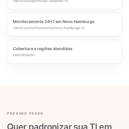
/servicos/suporte/sao-leopoldo-rs
Monitoramento 24x7 em Novo Hamburgo
/servicos/monitoramento/novo-hamburgo-rs
Cobertura e regiões atendidas
/atendimento
PRÓXIMO PASSO
Quer padronizar sua TI em