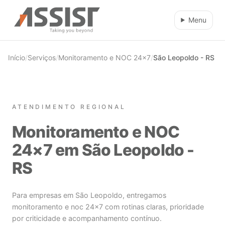
Ir direto para o conteúdo
Menu
Início
/
Serviços
/
Monitoramento e NOC 24×7
/
São Leopoldo - RS
ATENDIMENTO REGIONAL
Monitoramento e NOC
24×7 em São Leopoldo -
RS
Para empresas em São Leopoldo, entregamos
monitoramento e noc 24×7 com rotinas claras, prioridade
por criticidade e acompanhamento contínuo.