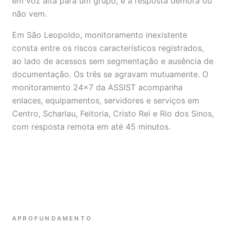
em voz alta para um grupo, e a resposta demora ou
não vem.
Em São Leopoldo, monitoramento inexistente
consta entre os riscos característicos registrados,
ao lado de acessos sem segmentação e ausência de
documentação. Os três se agravam mutuamente. O
monitoramento 24x7 da ASSIST acompanha
enlaces, equipamentos, servidores e serviços em
Centro, Scharlau, Feitoria, Cristo Rei e Rio dos Sinos,
com resposta remota em até 45 minutos.
APROFUNDAMENTO