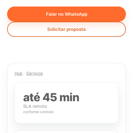
Falar no WhatsApp
Solicitar proposta
Hub
·
Serviços
até 45 min
SLA remoto
conforme contrato