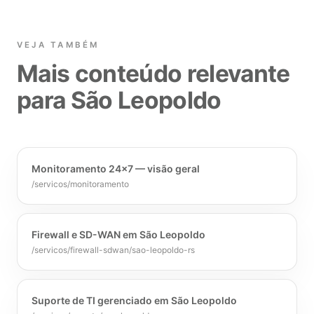
VEJA TAMBÉM
Mais conteúdo relevante
para São Leopoldo
Monitoramento 24x7 — visão geral
/servicos/monitoramento
Firewall e SD-WAN em São Leopoldo
/servicos/firewall-sdwan/sao-leopoldo-rs
Suporte de TI gerenciado em São Leopoldo