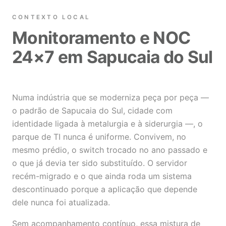
CONTEXTO LOCAL
Monitoramento e NOC
24×7 em Sapucaia do Sul
Numa indústria que se moderniza peça por peça —
o padrão de Sapucaia do Sul, cidade com
identidade ligada à metalurgia e à siderurgia —, o
parque de TI nunca é uniforme. Convivem, no
mesmo prédio, o switch trocado no ano passado e
o que já devia ter sido substituído. O servidor
recém-migrado e o que ainda roda um sistema
descontinuado porque a aplicação que depende
dele nunca foi atualizada.
Sem acompanhamento contínuo, essa mistura de