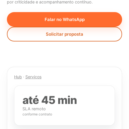
por criticidade e acompanhamento contínuo.
Falar no WhatsApp
Solicitar proposta
Hub
·
Serviços
até 45 min
SLA remoto
conforme contrato