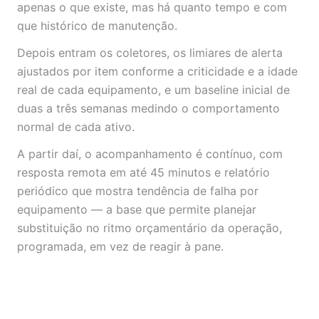
apenas o que existe, mas há quanto tempo e com
que histórico de manutenção.
Depois entram os coletores, os limiares de alerta
ajustados por item conforme a criticidade e a idade
real de cada equipamento, e um baseline inicial de
duas a três semanas medindo o comportamento
normal de cada ativo.
A partir daí, o acompanhamento é contínuo, com
resposta remota em até 45 minutos e relatório
periódico que mostra tendência de falha por
equipamento — a base que permite planejar
substituição no ritmo orçamentário da operação,
programada, em vez de reagir à pane.