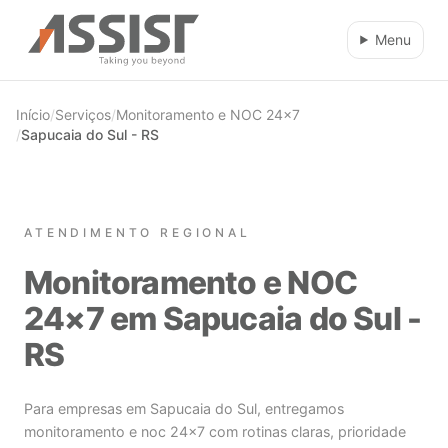
Ir direto para o conteúdo
Menu
Início
/
Serviços
/
Monitoramento e NOC 24×7
/
Sapucaia do Sul - RS
ATENDIMENTO REGIONAL
Monitoramento e NOC
24×7 em Sapucaia do Sul -
RS
Para empresas em Sapucaia do Sul, entregamos
monitoramento e noc 24×7 com rotinas claras, prioridade