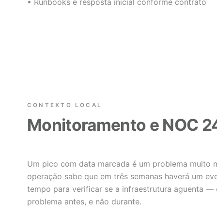
• Runbooks e resposta inicial conforme contrato
CONTEXTO LOCAL
Monitoramento e NOC 2
Um pico com data marcada é um problema muito me
operação sabe que em três semanas haverá um even
tempo para verificar se a infraestrutura aguenta — 
problema antes, e não durante.