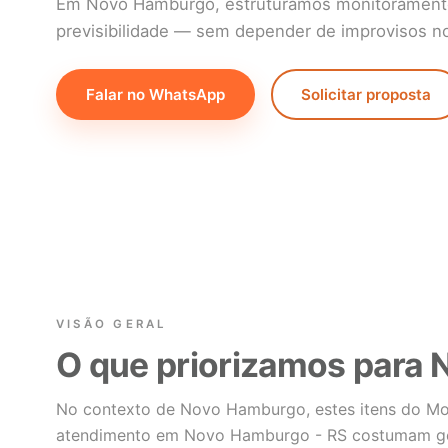
Em Novo Hamburgo, estruturamos monitorament
previsibilidade — sem depender de improvisos no 
Falar no WhatsApp
Solicitar proposta
VISÃO GERAL
O que priorizamos para
No contexto de Novo Hamburgo, estes itens do M
atendimento em Novo Hamburgo - RS costumam ger