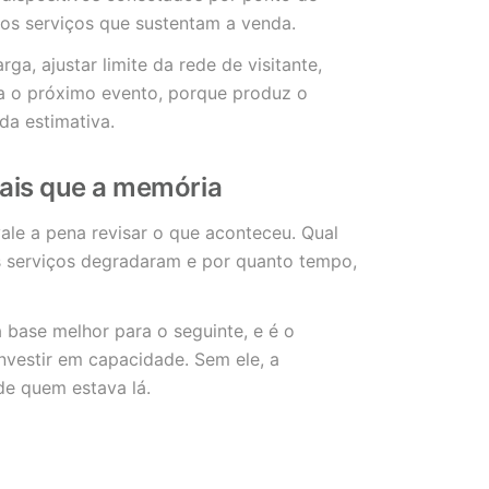
dos serviços que sustentam a venda.
ga, ajustar limite da rede de visitante,
ra o próximo evento, porque produz o
da estimativa.
mais que a memória
ale a pena revisar o que aconteceu. Qual
s serviços degradaram e por quanto tempo,
 base melhor para o seguinte, e é o
nvestir em capacidade. Sem ele, a
e quem estava lá.