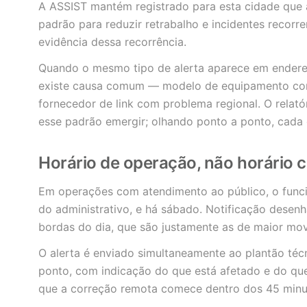
A ASSIST mantém registrado para esta cidade que
padrão para reduzir retrabalho e incidentes recorr
evidência dessa recorrência.
Quando o mesmo tipo de alerta aparece em endere
existe causa comum — modelo de equipamento com
fornecedor de link com problema regional. O relató
esse padrão emergir; olhando ponto a ponto, cada 
Horário de operação, não horário 
Em operações com atendimento ao público, o func
do administrativo, e há sábado. Notificação desen
bordas do dia, que são justamente as de maior mo
O alerta é enviado simultaneamente ao plantão téc
ponto, com indicação do que está afetado e do que
que a correção remota comece dentro dos 45 minuto