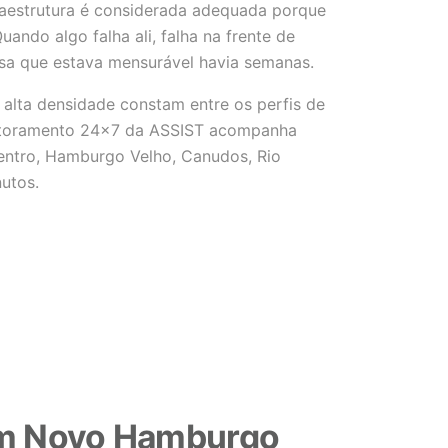
raestrutura é considerada adequada porque
uando algo falha ali, falha na frente de
usa que estava mensurável havia semanas.
lta densidade constam entre os perfis de
onitoramento 24x7 da ASSIST acompanha
Centro, Hamburgo Velho, Canudos, Rio
utos.
em Novo Hamburgo