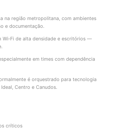
ria na região metropolitana, com ambientes
ão e documentação.
Wi‑Fi de alta densidade e escritórios —
e.
— especialmente em times com dependência
malmente é orquestrado para tecnologia
 Ideal, Centro e Canudos.
s críticos