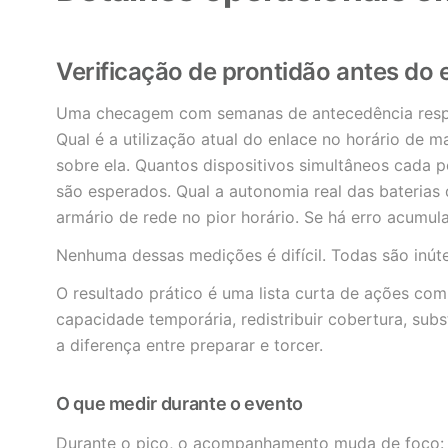
Verificação de prontidão antes do 
Uma checagem com semanas de antecedência respo
Qual é a utilização atual do enlace no horário de 
sobre ela. Quantos dispositivos simultâneos cada p
são esperados. Qual a autonomia real das baterias
armário de rede no pior horário. Se há erro acumu
Nenhuma dessas medições é difícil. Todas são inútei
O resultado prático é uma lista curta de ações co
capacidade temporária, redistribuir cobertura, subst
a diferença entre preparar e torcer.
O que medir durante o evento
Durante o pico, o acompanhamento muda de foco: 