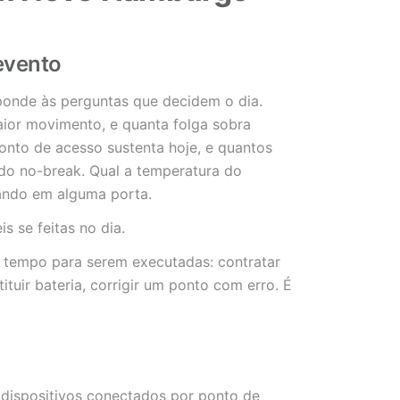
evento
nde às perguntas que decidem o dia.
maior movimento, e quanta folga sobra
onto de acesso sustenta hoje, e quantos
 do no-break. Qual a temperatura do
lando em alguma porta.
s se feitas no dia.
m tempo para serem executadas: contratar
ituir bateria, corrigir um ponto com erro. É
dispositivos conectados por ponto de