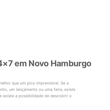
4×7 em Novo Hamburgo
lhor que um pico imprevisível. Se a
to, um lançamento ou uma feira, existe
e existe a possibilidade de descobrir o