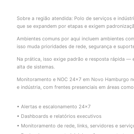
Sobre a região atendida: Polo de serviços e indúst
que se expandem por etapas e exigem padronizaç
Ambientes comuns por aqui incluem ambientes com 
isso muda prioridades de rede, segurança e suport
Na prática, isso exige padrão e resposta rápida 
alta de sistemas.
Monitoramento e NOC 24×7 em Novo Hamburgo nor
e indústria, com frentes presenciais em áreas como
• Alertas e escalonamento 24×7
• Dashboards e relatórios executivos
• Monitoramento de rede, links, servidores e serviço