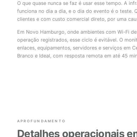
O que quase nunca se faz é usar esse tempo. A inf
funciona no dia a dia, e o dia do evento é o teste. Q
clientes e com custo comercial direto, por uma ca
Em Novo Hamburgo, onde ambientes com Wi-Fi de a
operação registrados, esse ciclo é evitável. O m
enlaces, equipamentos, servidores e serviços em 
Branco e Ideal, com resposta remota em até 45 min
APROFUNDAMENTO
Detalhes operacionais 