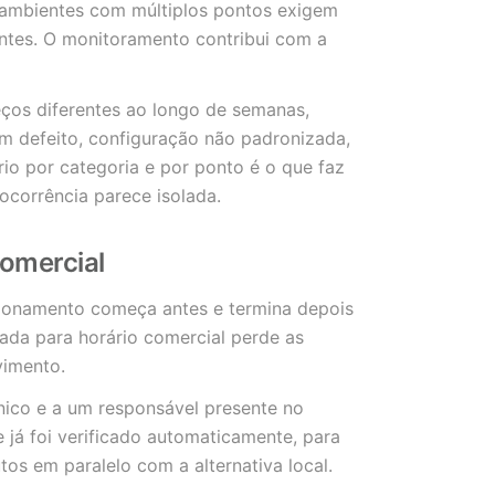
 ambientes com múltiplos pontos exigem
entes. O monitoramento contribui com a
ços diferentes ao longo de semanas,
 defeito, configuração não padronizada,
rio por categoria e por ponto é o que faz
ocorrência parece isolada.
comercial
ionamento começa antes e termina depois
hada para horário comercial perde as
vimento.
nico e a um responsável presente no
 já foi verificado automaticamente, para
s em paralelo com a alternativa local.