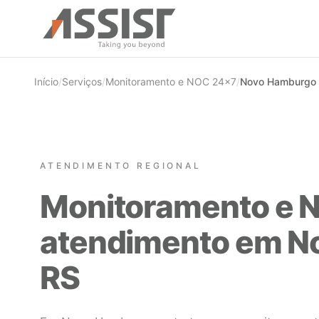
Ir direto para o conteúdo
Início
/
Serviços
/
Monitoramento e NOC 24×7
/
Novo Hamburgo 
ATENDIMENTO REGIONAL
Monitoramento e 
atendimento em N
RS