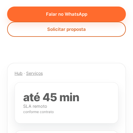
Falar no WhatsApp
Solicitar proposta
Hub
·
Serviços
até 45 min
SLA remoto
conforme contrato