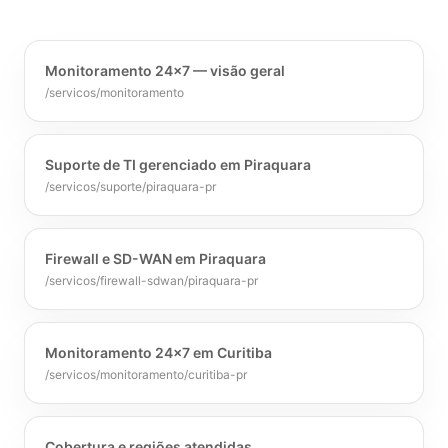
Monitoramento 24x7 — visão geral
/servicos/monitoramento
Suporte de TI gerenciado em Piraquara
/servicos/suporte/piraquara-pr
Firewall e SD-WAN em Piraquara
/servicos/firewall-sdwan/piraquara-pr
Monitoramento 24x7 em Curitiba
/servicos/monitoramento/curitiba-pr
Cobertura e regiões atendidas