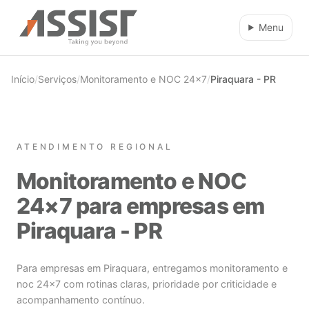
Ir direto para o conteúdo
Menu
Início
/
Serviços
/
Monitoramento e NOC 24×7
/
Piraquara - PR
ATENDIMENTO REGIONAL
Monitoramento e NOC
24×7 para empresas em
Piraquara - PR
Para empresas em Piraquara, entregamos monitoramento e
noc 24×7 com rotinas claras, prioridade por criticidade e
acompanhamento contínuo.