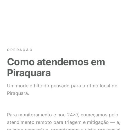
OPERAÇÃO
Como atendemos em
Piraquara
Um modelo híbrido pensado para o ritmo local de
Piraquara.
Para monitoramento e noc 24×7, começamos pelo
atendimento remoto para triagem e mitigação — e,
quando necessário, organizamos a visita presencial