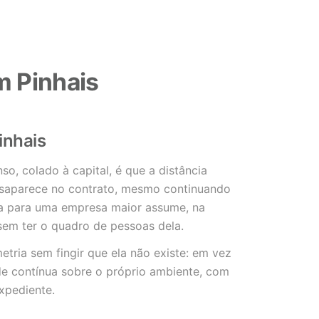
m Pinhais
inhais
o, colado à capital, é que a distância
desaparece no contrato, mesmo continuando
gia para uma empresa maior assume, na
sem ter o quadro de pessoas dela.
tria sem fingir que ela não existe: em vez
ade contínua sobre o próprio ambiente, com
xpediente.