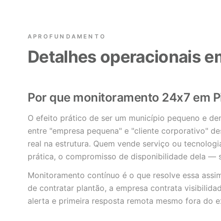
APROFUNDAMENTO
Detalhes operacionais e
Por que monitoramento 24x7 em P
O efeito prático de ser um município pequeno e dens
entre "empresa pequena" e "cliente corporativo" 
real na estrutura. Quem vende serviço ou tecnolo
prática, o compromisso de disponibilidade dela — 
Monitoramento contínuo é o que resolve essa assime
de contratar plantão, a empresa contrata visibilid
alerta e primeira resposta remota mesmo fora do e