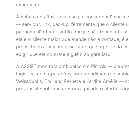
expediente.
À noite e nos fins de semana, ninguém em Pinhais e
— servidor, link, backup, ferramenta que o cliente 
pequena não tem plantão porque não tem gente sob
ela e o cliente maior que atende não é vontade, é 
preenche exatamente esse turno que o porte da e
exigir que ela contrate alguém só para isso.
A ASSIST monitora ambientes em Pinhais — empresas
logística, com operações com atendimento e ambient
Weissópolis, Emiliano Perneta e Jardim Amélia — 
presencial conforme contrato quando o alerta exig