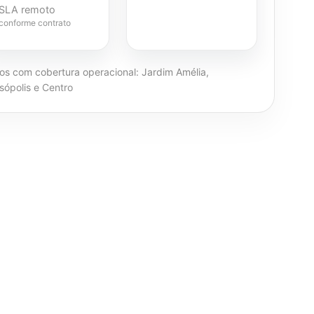
SLA remoto
conforme contrato
ros com cobertura operacional: Jardim Amélia,
sópolis e Centro