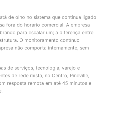
stá de olho no sistema que continua ligado
usa fora do horário comercial. A empresa
rando para escalar um; a diferença entre
estrutura. O monitoramento contínuo
mpresa não comporta internamente, sem
 de serviços, tecnologia, varejo e
es de rede mista, no Centro, Pineville,
com resposta remota em até 45 minutos e
e.