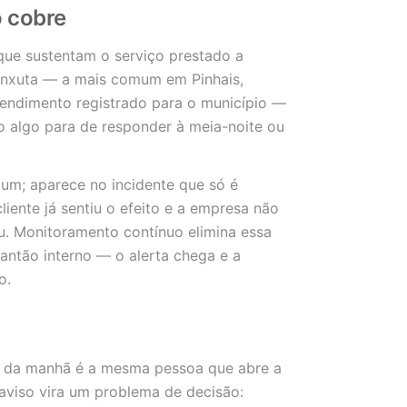
o cobre
 que sustentam o serviço prestado a
enxuta — a mais comum em Pinhais,
tendimento registrado para o município —
o algo para de responder à meia-noite ou
um; aparece no incidente que só é
iente já sentiu o efeito e a empresa não
. Monitoramento contínuo elimina essa
lantão interno — o alerta chega e a
o.
3 da manhã é a mesma pessoa que abre a
 aviso vira um problema de decisão: