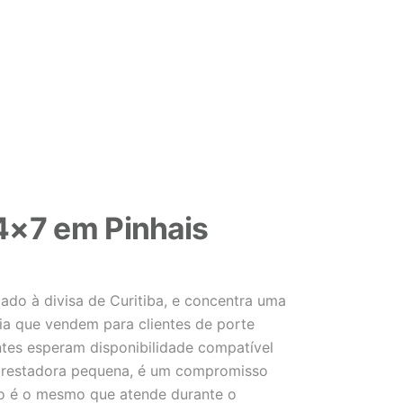
×7 em Pinhais
ado à divisa de Curitiba, e concentra uma
ia que vendem para clientes de porte
entes esperam disponibilidade compatível
prestadora pequena, é um compromisso
rno é o mesmo que atende durante o