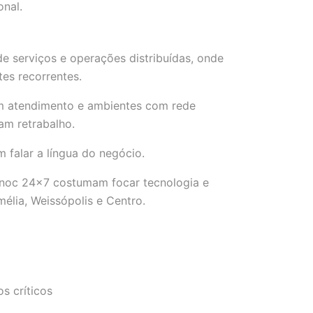
nal.
e serviços e operações distribuídas, onde
es recorrentes.
m atendimento e ambientes com rede
am retrabalho.
 falar a língua do negócio.
 noc 24×7 costumam focar tecnologia e
élia, Weissópolis e Centro.
s críticos