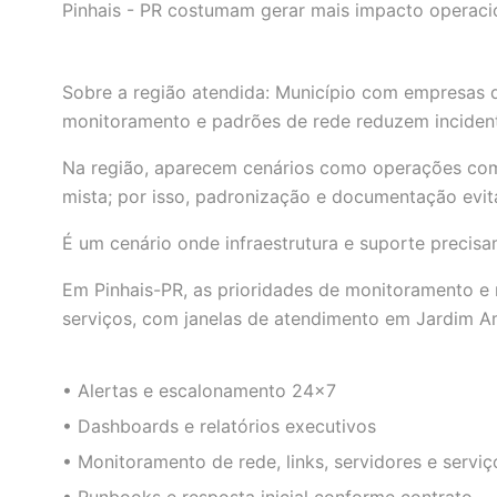
Pinhais - PR costumam gerar mais impacto operacio
Sobre a região atendida: Município com empresas d
monitoramento e padrões de rede reduzem incident
Na região, aparecem cenários como operações co
mista; por isso, padronização e documentação evit
É um cenário onde infraestrutura e suporte precisam
Em Pinhais-PR, as prioridades de monitoramento e
serviços, com janelas de atendimento em Jardim Am
• Alertas e escalonamento 24×7
• Dashboards e relatórios executivos
• Monitoramento de rede, links, servidores e serviço