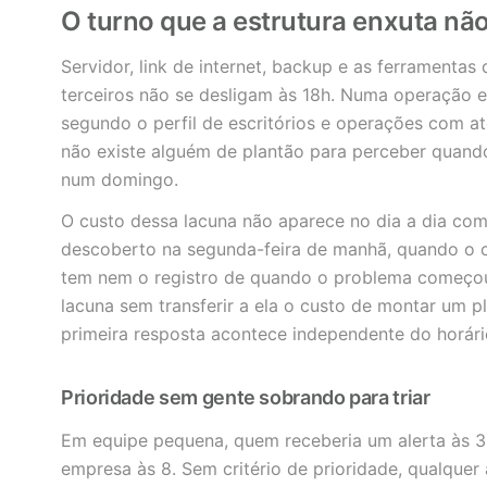
O turno que a estrutura enxuta nã
Servidor, link de internet, backup e as ferramentas
terceiros não se desligam às 18h. Numa operação 
segundo o perfil de escritórios e operações com a
não existe alguém de plantão para perceber quand
num domingo.
O custo dessa lacuna não aparece no dia a dia com
descoberto na segunda-feira de manhã, quando o cl
tem nem o registro de quando o problema começou
lacuna sem transferir a ela o custo de montar um p
primeira resposta acontece independente do horári
Prioridade sem gente sobrando para triar
Em equipe pequena, quem receberia um alerta às 
empresa às 8. Sem critério de prioridade, qualquer