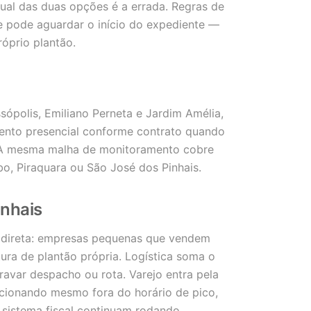
ual das duas opções é a errada. Regras de
e pode aguardar o início do expediente —
róprio plantão.
ssópolis, Emiliano Perneta e Jardim Amélia,
ento presencial conforme contrato quando
a. A mesma malha de monitoramento cobre
, Piraquara ou São José dos Pinhais.
nhais
 direta: empresas pequenas que vendem
tura de plantão própria. Logística soma o
ravar despacho ou rota. Varejo entra pela
cionando mesmo fora do horário de pico,
sistema fiscal continuam rodando.