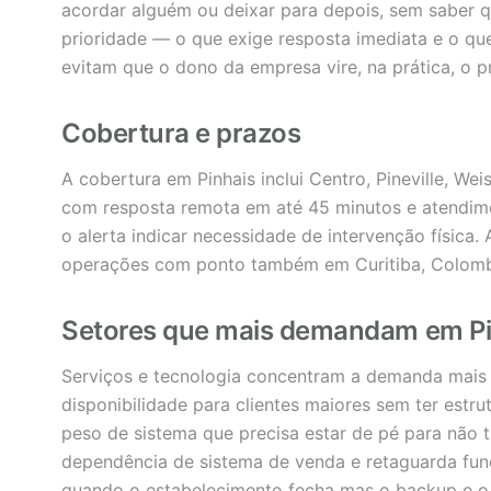
acordar alguém ou deixar para depois, sem saber q
prioridade — o que exige resposta imediata e o qu
evitam que o dono da empresa vire, na prática, o p
Cobertura e prazos
A cobertura em Pinhais inclui Centro, Pineville, Wei
com resposta remota em até 45 minutos e atendim
o alerta indicar necessidade de intervenção físic
operações com ponto também em Curitiba, Colombo
Setores que mais demandam em Pi
Serviços e tecnologia concentram a demanda mais
disponibilidade para clientes maiores sem ter estru
peso de sistema que precisa estar de pé para não t
dependência de sistema de venda e retaguarda fun
quando o estabelecimento fecha mas o backup e o 