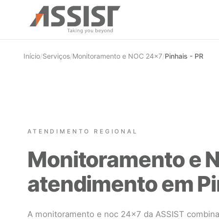
Ir direto para o conteúdo
Início
/
Serviços
/
Monitoramento e NOC 24×7
/
Pinhais - PR
ATENDIMENTO REGIONAL
Monitoramento e 
atendimento em Pi
A monitoramento e noc 24×7 da ASSIST combina 