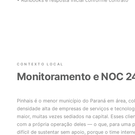
• Runbooks e resposta inicial conforme contrato
CONTEXTO LOCAL
Monitoramento e NOC 24
Pinhais é o menor município do Paraná em área, col
densidade alta de empresas de serviços e tecnolog
maior, muitas vezes sediados na capital. Esses cli
com a própria operação deles — o que, para uma 
difícil de sustentar sem apoio, porque o time inte