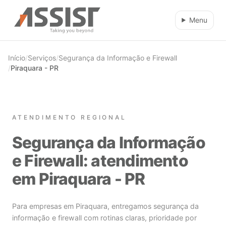
Ir direto para o conteúdo
Menu
Início
/
Serviços
/
Segurança da Informação e Firewall
/
Piraquara - PR
ATENDIMENTO REGIONAL
Segurança da Informação
e Firewall: atendimento
em Piraquara - PR
Para empresas em Piraquara, entregamos segurança da
informação e firewall com rotinas claras, prioridade por