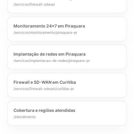
/servicos/firewall-sdwan
Monitoramento 24x7 em Piraquara
/servicos/monitoramento/piraquara-pr
Implantação de redes em Piraquara
/servicos/implantacao-de-redes/piraquara-pr
Firewall e SD-WAN em Curitiba
/servicos/firewall-sdwan/curitiba-pr
Cobertura e regiões atendidas
/atendimento