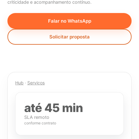
criticidade e acompanhamento contínuo.
Falar no WhatsApp
Solicitar proposta
Hub
·
Serviços
até 45 min
SLA remoto
conforme contrato