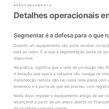
APROFUNDAMENTO
Detalhes operacionais e
Segmentar é a defesa para o que nã
Quando um equipamento não pode receber correçã
está ao redor. É aí que a segmentação deixa de ser
disponível.
Na prática, significa que a rede de produção não 
A estação que opera a máquina não navega na inte
manutenção remota não cai numa rede plana com v
endereço e à porta de que ele precisa, com registr
Nada disso impede o equipamento antigo de ser vul
alcançável a partir de um anexo aberto no financei
de incidente costuma chegar.