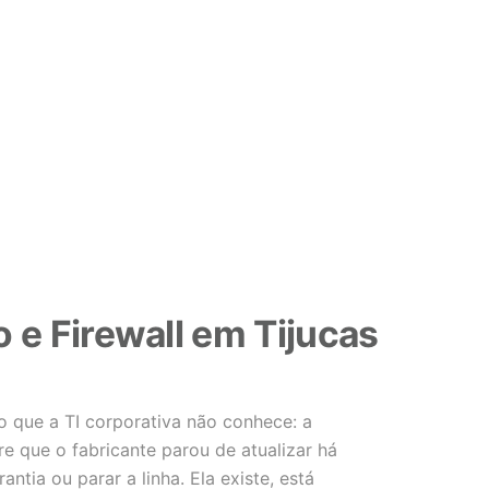
 e Firewall em Tijucas
 que a TI corporativa não conhece: a
e que o fabricante parou de atualizar há
ntia ou parar a linha. Ela existe, está