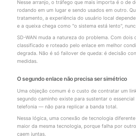
Nesse arranjo, o tráfego que mais importa é o de 
rodando em um lugar e sendo usados em outro. Qu
tratamento, a experiência do usuário local depend
e a queixa chega como "o sistema está lento", nun
SD-WAN muda a natureza do problema. Com dois cam
classificado e roteado pelo enlace em melhor con
degrada. Não é só failover de queda: é decisão co
medidas.
O segundo enlace não precisa ser simétrico
Uma objeção comum é o custo de contratar um link 
segundo caminho existe para sustentar o essencial 
telefonia — não para replicar a banda total.
Nessa lógica, uma conexão de tecnologia diferente
maior da mesma tecnologia, porque falha por outr
caem juntas.