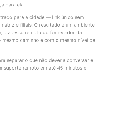
a para ela.
strado para a cidade — link único sem
atriz e filiais. O resultado é um ambiente
, o acesso remoto do fornecedor da
no mesmo caminho e com o mesmo nível de
ra separar o que não deveria conversar e
om suporte remoto em até 45 minutos e