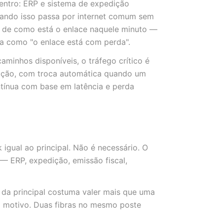
dentro: ERP e sistema de expedição
ando isso passa por internet comum sem
e de como está o enlace naquele minuto —
ca como "o enlace está com perda".
inhos disponíveis, o tráfego crítico é
dição, com troca automática quando um
ntínua com base em latência e perda
igual ao principal. Não é necessário. O
— ERP, expedição, emissão fiscal,
 da principal costuma valer mais que uma
o motivo. Duas fibras no mesmo poste