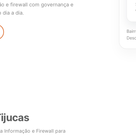
ão e firewall com governança e
dia a dia.
Bair
Desc
ijucas
a Informação e Firewall para