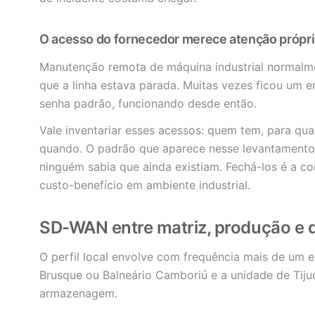
O acesso do fornecedor merece atenção própri
Manutenção remota de máquina industrial normalmen
que a linha estava parada. Muitas vezes ficou um
senha padrão, funcionando desde então.
Vale inventariar esses acessos: quem tem, para qu
quando. O padrão que aparece nesse levantament
ninguém sabia que ainda existiam. Fechá-los é a c
custo-benefício em ambiente industrial.
SD-WAN entre matriz, produção e d
O perfil local envolve com frequência mais de um e
Brusque ou Balneário Camboriú e a unidade de Tij
armazenagem.