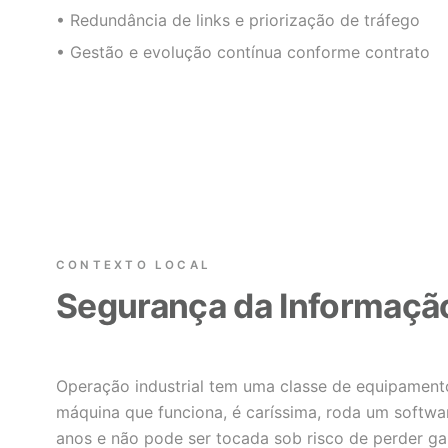
• Redundância de links e priorização de tráfego
• Gestão e evolução contínua conforme contrato
CONTEXTO LOCAL
Segurança da Informação
Operação industrial tem uma classe de equipamento
máquina que funciona, é caríssima, roda um softwar
anos e não pode ser tocada sob risco de perder gara