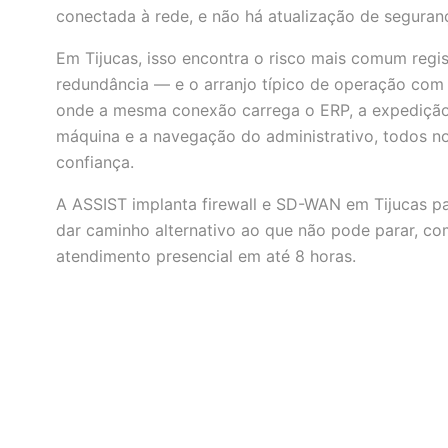
conectada à rede, e não há atualização de seguranç
Em Tijucas, isso encontra o risco mais comum regi
redundância — e o arranjo típico de operação com m
onde a mesma conexão carrega o ERP, a expedição
máquina e a navegação do administrativo, todos 
confiança.
A ASSIST implanta firewall e SD-WAN em Tijucas pa
dar caminho alternativo ao que não pode parar, c
atendimento presencial em até 8 horas.