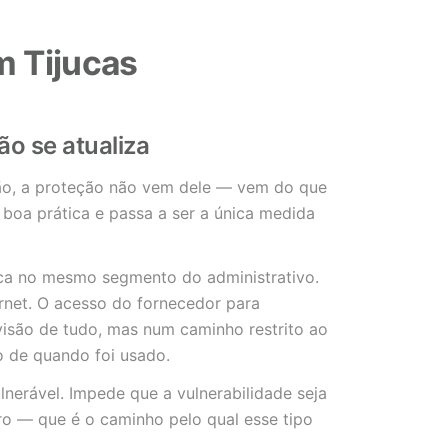
m Tijucas
o se atualiza
o, a proteção não vem dele — vem do que
 boa prática e passa a ser a única medida
fica no mesmo segmento do administrativo.
rnet. O acesso do fornecedor para
isão de tudo, mas num caminho restrito ao
o de quando foi usado.
nerável. Impede que a vulnerabilidade seja
ro — que é o caminho pelo qual esse tipo