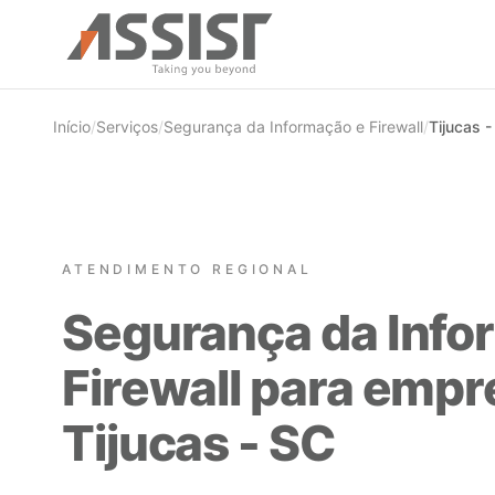
Ir direto para o conteúdo
Início
/
Serviços
/
Segurança da Informação e Firewall
/
Tijucas -
ATENDIMENTO REGIONAL
Segurança da Info
Firewall para emp
Tijucas - SC