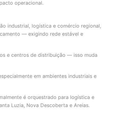
pacto operacional.
o industrial, logística e comércio regional,
locamento — exigindo rede estável e
os e centros de distribuição — isso muda
especialmente em ambientes industriais e
malmente é orquestrado para logística e
anta Luzia, Nova Descoberta e Areias.