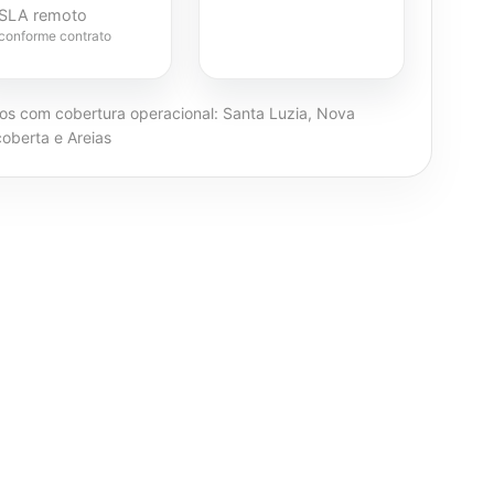
SLA remoto
conforme contrato
ros com cobertura operacional: Santa Luzia, Nova
oberta e Areias