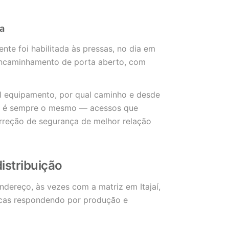
a
te foi habilitada às pressas, no dia em
 encaminhamento de porta aberto, com
al equipamento, por qual caminho e desde
o é sempre o mesmo — acessos que
orreção de segurança de melhor relação
istribuição
ndereço, às vezes com a matriz em Itajaí,
ucas respondendo por produção e