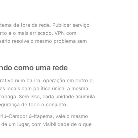
tema de fora da rede. Publicar serviço
curto e o mais arriscado. VPN com
ssário resolve o mesmo problema sem
ando como uma rede
trativo num bairro, operação em outro e
s locais com política única: a mesma
propaga. Sem isso, cada unidade acumula
segurança de todo o conjunto.
riú–Camboriú–Itapema, vale o mesmo
 de um lugar, com visibilidade de o que