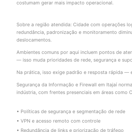
costumam gerar mais impacto operacional.
Sobre a região atendida: Cidade com operações logí
redundância, padronização e monitoramento dimin
deslocamentos.
Ambientes comuns por aqui incluem pontos de aten
— isso muda prioridades de rede, segurança e supo
Na prática, isso exige padrão e resposta rápida —
Segurança da Informação e Firewall em Itajaí norm
indústria, com frentes presenciais em áreas como 
• Políticas de segurança e segmentação de rede
• VPN e acesso remoto com controle
• Redundância de links e priorização de tráfego