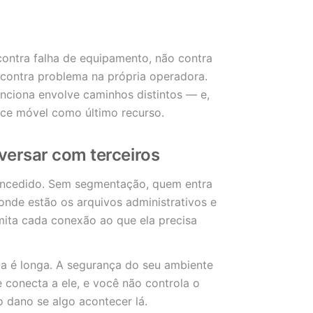
ontra falha de equipamento, não contra
contra problema na própria operadora.
unciona envolve caminhos distintos — e,
ace móvel como último recurso.
versar com terceiros
oncedido. Sem segmentação, quem entra
nde estão os arquivos administrativos e
mita cada conexão ao que ela precisa
ia é longa. A segurança do seu ambiente
conecta a ele, e você não controla o
o dano se algo acontecer lá.