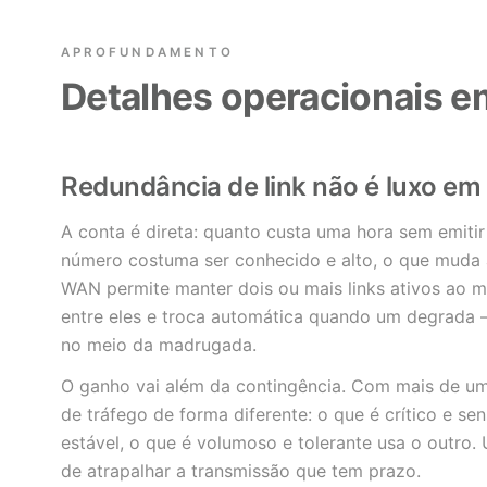
APROFUNDAMENTO
Detalhes operacionais em
Redundância de link não é luxo em
A conta é direta: quanto custa uma hora sem emiti
número costuma ser conhecido e alto, o que muda 
WAN permite manter dois ou mais links ativos ao 
entre eles e troca automática quando um degrada 
no meio da madrugada.
O ganho vai além da contingência. Com mais de um 
de tráfego de forma diferente: o que é crítico e se
estável, o que é volumoso e tolerante usa o outro.
de atrapalhar a transmissão que tem prazo.