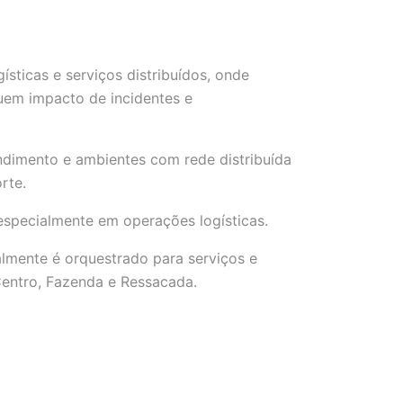
sticas e serviços distribuídos, onde
uem impacto de incidentes e
dimento e ambientes com rede distribuída
rte.
 especialmente em operações logísticas.
almente é orquestrado para serviços e
Centro, Fazenda e Ressacada.