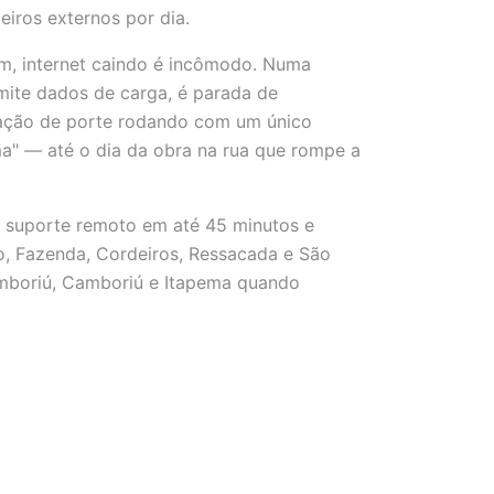
iros externos por dia.
, internet caindo é incômodo. Numa
ite dados de carga, é parada de
ação de porte rodando com um único
ma" — até o dia da obra na rua que rompe a
m suporte remoto em até 45 minutos e
ro, Fazenda, Cordeiros, Ressacada e São
amboriú, Camboriú e Itapema quando