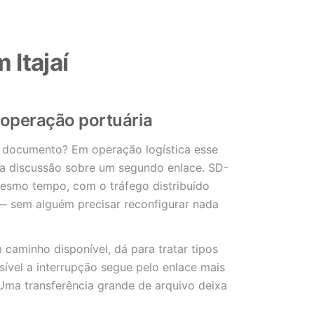
 Itajaí
 operação portuária
r documento? Em operação logística esse
a discussão sobre um segundo enlace. SD-
mesmo tempo, com o tráfego distribuído
— sem alguém precisar reconfigurar nada
caminho disponível, dá para tratar tipos
nsível a interrupção segue pelo enlace mais
 Uma transferência grande de arquivo deixa