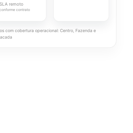
SLA remoto
conforme contrato
ros com cobertura operacional: Centro, Fazenda e
sacada