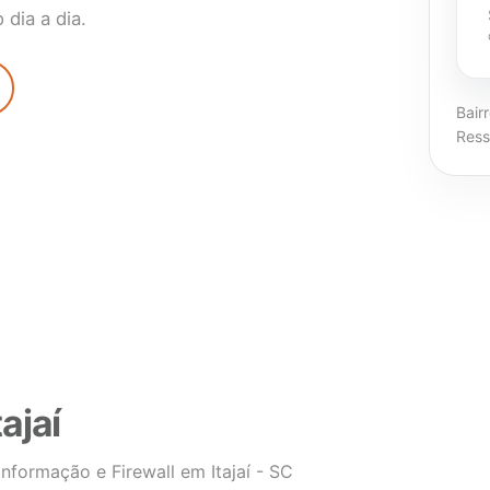
dia a dia.
Bair
Res
ajaí
Informação e Firewall em Itajaí - SC