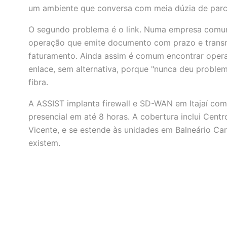
um ambiente que conversa com meia dúzia de parce
O segundo problema é o link. Numa empresa comum
operação que emite documento com prazo e transm
faturamento. Ainda assim é comum encontrar oper
enlace, sem alternativa, porque "nunca deu proble
fibra.
A ASSIST implanta firewall e SD-WAN em Itajaí co
presencial em até 8 horas. A cobertura inclui Cent
Vicente, e se estende às unidades em Balneário C
existem.