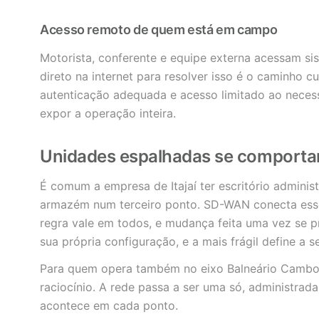
Acesso remoto de quem está em campo
Motorista, conferente e equipe externa acessam sis
direto na internet para resolver isso é o caminho 
autenticação adequada e acesso limitado ao nece
expor a operação inteira.
Unidades espalhadas se comport
É comum a empresa de Itajaí ter escritório adminis
armazém num terceiro ponto. SD-WAN conecta esse
regra vale em todos, e mudança feita uma vez se 
sua própria configuração, e a mais frágil define a 
Para quem opera também no eixo Balneário Cambo
raciocínio. A rede passa a ser uma só, administrada
acontece em cada ponto.