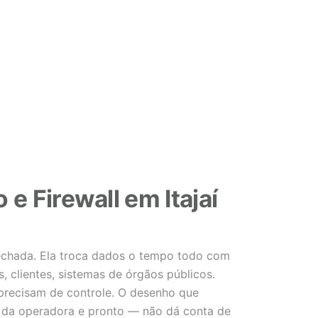
e Firewall em Itajaí
fechada. Ela troca dados o tempo todo com
, clientes, sistemas de órgãos públicos.
precisam de controle. O desenho que
r da operadora e pronto — não dá conta de