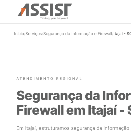
Ir direto para o conteúdo
Início
/
Serviços
/
Segurança da Informação e Firewall
/
Itajaí - S
ATENDIMENTO REGIONAL
Segurança da Info
Firewall em Itajaí -
Em Itajaí, estruturamos segurança da informação