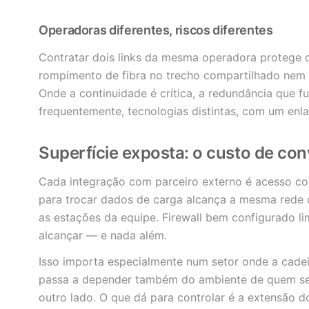
Operadoras diferentes, riscos diferentes
Contratar dois links da mesma operadora protege c
rompimento de fibra no trecho compartilhado nem 
Onde a continuidade é crítica, a redundância que f
frequentemente, tecnologias distintas, com um enl
Superfície exposta: o custo de con
Cada integração com parceiro externo é acesso c
para trocar dados de carga alcança a mesma rede o
as estações da equipe. Firewall bem configurado li
alcançar — e nada além.
Isso importa especialmente num setor onde a cade
passa a depender também do ambiente de quem se 
outro lado. O que dá para controlar é a extensão d