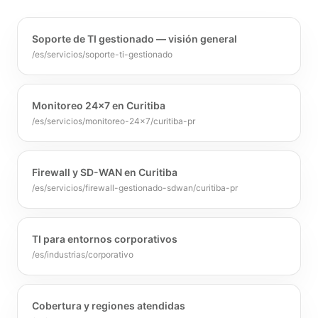
Soporte de TI gestionado — visión general
/es/servicios/soporte-ti-gestionado
Monitoreo 24x7 en Curitiba
/es/servicios/monitoreo-24x7/curitiba-pr
Firewall y SD-WAN en Curitiba
/es/servicios/firewall-gestionado-sdwan/curitiba-pr
TI para entornos corporativos
/es/industrias/corporativo
Cobertura y regiones atendidas