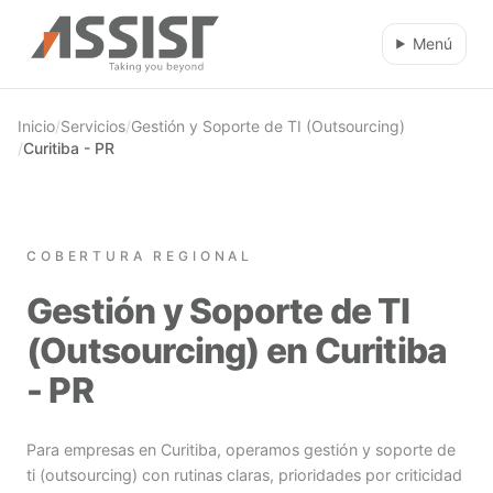
Ir al contenido principal
Menú
Inicio
/
Servicios
/
Gestión y Soporte de TI (Outsourcing)
/
Curitiba - PR
COBERTURA REGIONAL
Gestión y Soporte de TI
(Outsourcing) en Curitiba
- PR
Para empresas en Curitiba, operamos gestión y soporte de
ti (outsourcing) con rutinas claras, prioridades por criticidad