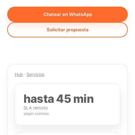
Chatear en WhatsApp
Solicitar propuesta
Hub
·
Servicios
hasta 45 min
SLA remoto
según contrato