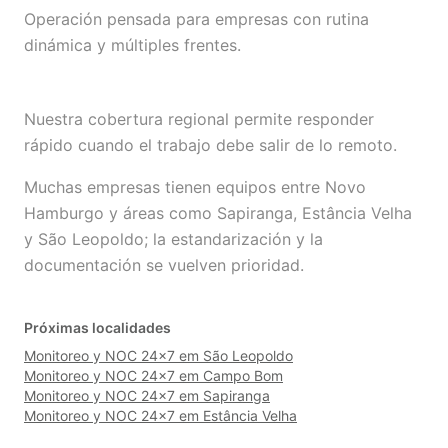
Operación pensada para empresas con rutina
dinámica y múltiples frentes.
Nuestra cobertura regional permite responder
rápido cuando el trabajo debe salir de lo remoto.
Muchas empresas tienen equipos entre Novo
Hamburgo y áreas como Sapiranga, Estância Velha
y São Leopoldo; la estandarización y la
documentación se vuelven prioridad.
Próximas localidades
Monitoreo y NOC 24×7 em São Leopoldo
Monitoreo y NOC 24×7 em Campo Bom
Monitoreo y NOC 24×7 em Sapiranga
Monitoreo y NOC 24×7 em Estância Velha