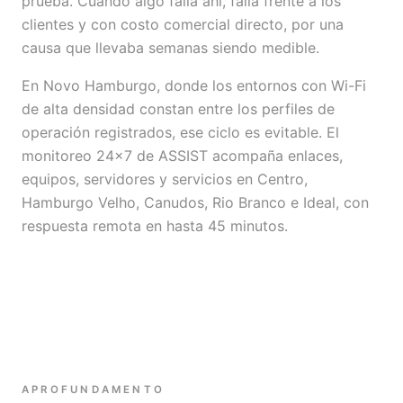
prueba. Cuando algo falla ahí, falla frente a los
clientes y con costo comercial directo, por una
causa que llevaba semanas siendo medible.
En Novo Hamburgo, donde los entornos con Wi-Fi
de alta densidad constan entre los perfiles de
operación registrados, ese ciclo es evitable. El
monitoreo 24x7 de ASSIST acompaña enlaces,
equipos, servidores y servicios en Centro,
Hamburgo Velho, Canudos, Rio Branco e Ideal, con
respuesta remota en hasta 45 minutos.
APROFUNDAMENTO