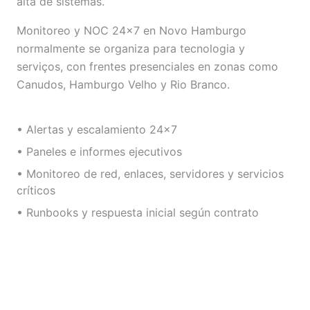
alta de sistemas.
Monitoreo y NOC 24×7 en Novo Hamburgo
normalmente se organiza para tecnologia y
serviços, con frentes presenciales en zonas como
Canudos, Hamburgo Velho y Rio Branco.
• Alertas y escalamiento 24×7
• Paneles e informes ejecutivos
• Monitoreo de red, enlaces, servidores y servicios
críticos
• Runbooks y respuesta inicial según contrato