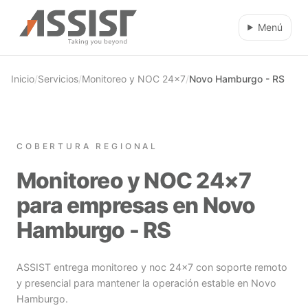
Ir al contenido principal
Menú
Inicio
/
Servicios
/
Monitoreo y NOC 24×7
/
Novo Hamburgo - RS
COBERTURA REGIONAL
Monitoreo y NOC 24×7
para empresas en Novo
Hamburgo - RS
ASSIST entrega monitoreo y noc 24×7 con soporte remoto
y presencial para mantener la operación estable en Novo
Hamburgo.