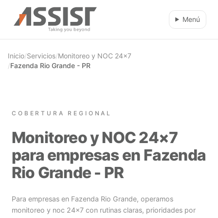
Ir al contenido principal
Menú
Inicio
/
Servicios
/
Monitoreo y NOC 24×7
/
Fazenda Rio Grande - PR
COBERTURA REGIONAL
Monitoreo y NOC 24×7
para empresas en Fazenda
Rio Grande - PR
Para empresas en Fazenda Rio Grande, operamos
monitoreo y noc 24×7 con rutinas claras, prioridades por