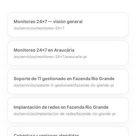
Monitoreo 24×7 — visión general
/es/servicios/monitoreo-24x7
Monitoreo 24×7 en Araucária
/es/servicios/monitoreo-24x7/araucaria-pr
Soporte de TI gestionado en Fazenda Rio Grande
/es/servicios/soporte-ti-gestionado/fazenda-rio-grande-pr
Implantación de redes en Fazenda Rio Grande
/es/servicios/implantacion-de-redes/fazenda-rio-grande-pr
Cobertura y regiones atendidas