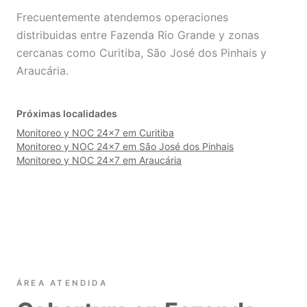
Frecuentemente atendemos operaciones
distribuidas entre Fazenda Rio Grande y zonas
cercanas como Curitiba, São José dos Pinhais y
Araucária.
Próximas localidades
Monitoreo y NOC 24×7 em Curitiba
Monitoreo y NOC 24×7 em São José dos Pinhais
Monitoreo y NOC 24×7 em Araucária
ÁREA ATENDIDA