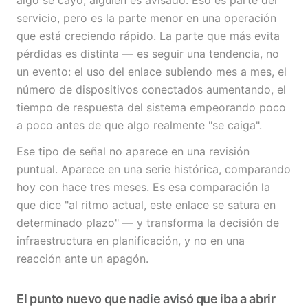
algo se cayó, alguien es avisado. Eso es parte del
servicio, pero es la parte menor en una operación
que está creciendo rápido. La parte que más evita
pérdidas es distinta — es seguir una tendencia, no
un evento: el uso del enlace subiendo mes a mes, el
número de dispositivos conectados aumentando, el
tiempo de respuesta del sistema empeorando poco
a poco antes de que algo realmente "se caiga".
Ese tipo de señal no aparece en una revisión
puntual. Aparece en una serie histórica, comparando
hoy con hace tres meses. Es esa comparación la
que dice "al ritmo actual, este enlace se satura en
determinado plazo" — y transforma la decisión de
infraestructura en planificación, y no en una
reacción ante un apagón.
El punto nuevo que nadie avisó que iba a abrir