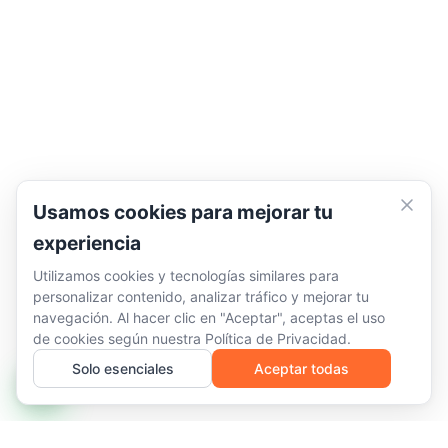
Usamos cookies para mejorar tu
experiencia
Utilizamos cookies y tecnologías similares para
personalizar contenido, analizar tráfico y mejorar tu
navegación. Al hacer clic en "Aceptar", aceptas el uso
de cookies según nuestra
Política de Privacidad
.
Solo esenciales
Aceptar todas