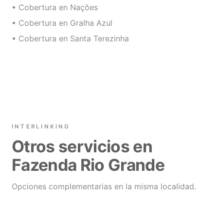
• Cobertura en Nações
• Cobertura en Gralha Azul
• Cobertura en Santa Terezinha
INTERLINKING
Otros servicios en
Fazenda Rio Grande
Opciones complementarias en la misma localidad.