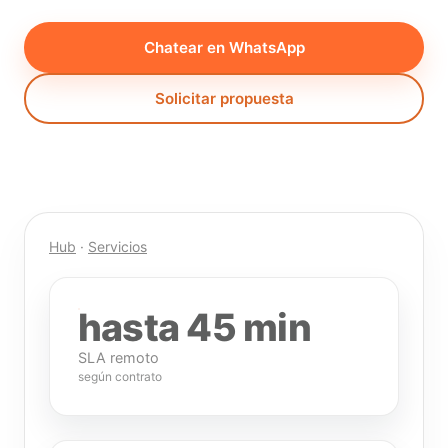
Chatear en WhatsApp
Solicitar propuesta
Hub
·
Servicios
hasta 45 min
SLA remoto
según contrato