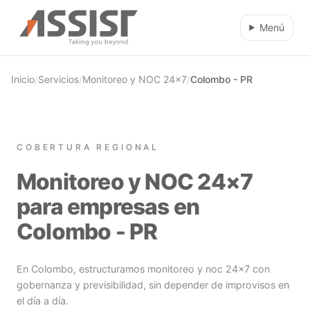
Ir al contenido principal
Menú
Inicio
/
Servicios
/
Monitoreo y NOC 24×7
/
Colombo - PR
COBERTURA REGIONAL
Monitoreo y NOC 24×7
para empresas en
Colombo - PR
En Colombo, estructuramos monitoreo y noc 24×7 con
gobernanza y previsibilidad, sin depender de improvisos en
el día a día.