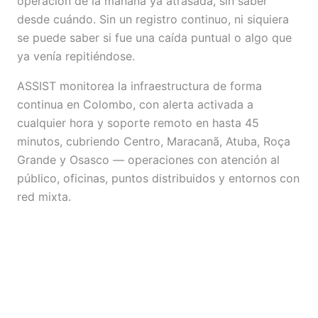
operación de la mañana ya atrasada, sin saber
desde cuándo. Sin un registro continuo, ni siquiera
se puede saber si fue una caída puntual o algo que
ya venía repitiéndose.
ASSIST monitorea la infraestructura de forma
continua en Colombo, con alerta activada a
cualquier hora y soporte remoto en hasta 45
minutos, cubriendo Centro, Maracanã, Atuba, Roça
Grande y Osasco — operaciones con atención al
público, oficinas, puntos distribuidos y entornos con
red mixta.