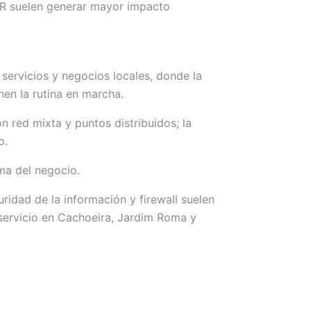
PR suelen generar mayor impacto
servicios y negocios locales, donde la
nen la rutina en marcha.
 red mixta y puntos distribuidos; la
o.
oma del negocio.
ridad de la información y firewall suelen
 servicio en Cachoeira, Jardim Roma y