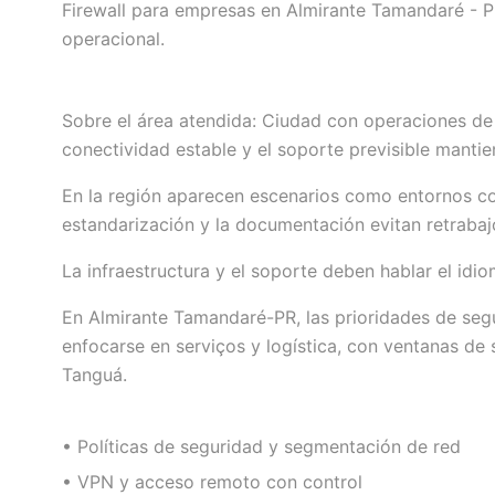
Firewall para empresas en Almirante Tamandaré - 
operacional.
Sobre el área atendida: Ciudad con operaciones de 
conectividad estable y el soporte previsible mantie
En la región aparecen escenarios como entornos con
estandarización y la documentación evitan retrabaj
La infraestructura y el soporte deben hablar el idi
En Almirante Tamandaré-PR, las prioridades de segu
enfocarse en serviços y logística, con ventanas de
Tanguá.
• Políticas de seguridad y segmentación de red
• VPN y acceso remoto con control