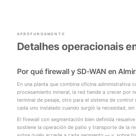
APROFUNDAMENTO
Detalhes operacionais 
Por qué firewall y SD-WAN en Alm
En una planta que combina oficina administrativa c
procesamiento mineral, la red tiende a crecer por n
terminal de pesaje, otro para el sistema de control 
cada uno instalado cuando surgió la necesidad, sin
El firewall con segmentación bien definida resuelve
sostiene la operación de patio y transporte de la re
sobre quién accede a cada segmento — y, sobre tod