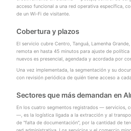
acceso funcional a una red operativa específica, con
de un Wi-Fi de visitante.
Cobertura y plazos
El servicio cubre Centro, Tanguá, Lamenha Grande
remota en hasta 45 minutos para ajuste de política 
nuevos es presencial, agendada y acordada por cont
Una vez implementada, la segmentación y su docu
con revisión periódica de quién tiene acceso a cada
Sectores que más demandan en A
En los cuatro segmentos registrados — servicios, c
—, es la logística ligada a la extracción y al transp
de "falta de documentación", por la cantidad de ter
red administrativa. Los servicios y el comercio min