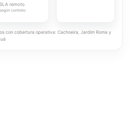
SLA remoto
según contrato
ios con cobertura operativa: Cachoeira, Jardim Roma y
guá