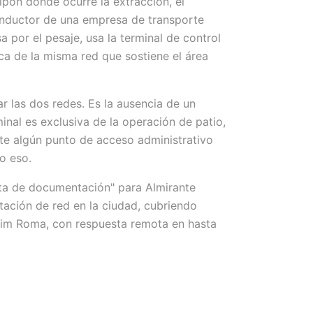
lpón donde ocurre la extracción, el
conductor de una empresa de transporte
a por el pesaje, usa la terminal de control
rca de la misma red que sostiene el área
ar las dos redes. Es la ausencia de un
inal es exclusiva de la operación de patio,
iste algún punto de acceso administrativo
o eso.
alta de documentación" para Almirante
ación de red en la ciudad, cubriendo
im Roma, con respuesta remota en hasta