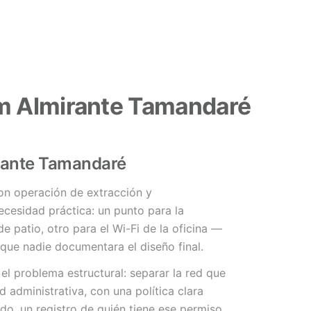
em Almirante Tamandaré
irante Tamandaré
on operación de extracción y
ecesidad práctica: un punto para la
de patio, otro para el Wi-Fi de la oficina —
 que nadie documentara el diseño final.
 el problema estructural: separar la red que
d administrativa, con una política clara
o, un registro de quién tiene ese permiso,