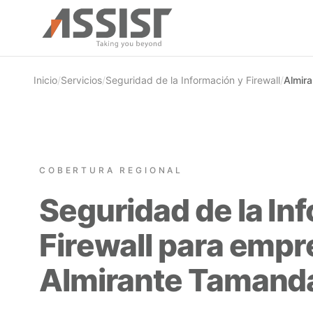
Ir al contenido principal
Inicio
/
Servicios
/
Seguridad de la Información y Firewall
/
Almir
COBERTURA REGIONAL
Seguridad de la In
Firewall para empr
Almirante Tamanda