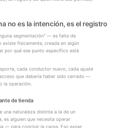
 no es la intención, es el registro
ninguna segmentación" — es falta de
 existe físicamente, creada en algún
r por qué ese punto específico está
nsporte, cada conductor nuevo, cada ajuste
un acceso que debería haber sido cerrado —
o la operación.
tante de tienda
e una naturaleza distinta a la de un
, es alguien que necesita operar
a — para concluir la carga. Eso exige