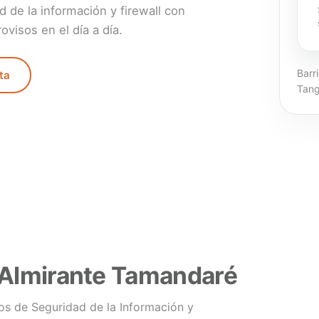
de la información y firewall con
visos en el día a día.
Barr
ta
Tan
 Almirante Tamandaré
os de Seguridad de la Información y