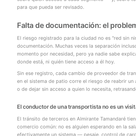
para que pueda ser revisado.
Falta de documentación: el problema
El riesgo registrado para la ciudad no es "red sin 
documentación. Muchas veces la separación incluso
momento por necesidad, pero ya nadie sabe explica
donde está, ni quién tiene acceso a él hoy.
Sin ese registro, cada cambio de proveedor de tra
en el sistema de patio corre el riesgo de reabrir 
o de dejar sin acceso a quien lo necesita, retrasand
El conductor de una transportista no es un visi
El tránsito de terceros en Almirante Tamandaré tien
comercio común: no es alguien esperando en la sala
efectivamente un sistema — pesaje, control de carg