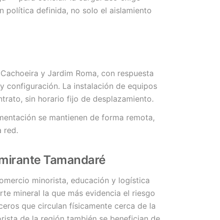
 política definida, no solo el aislamiento
, Cachoeira y Jardim Roma, con respuesta
y configuración. La instalación de equipos
rato, sin horario fijo de desplazamiento.
mentación se mantienen de forma remota,
 red.
lmirante Tamandaré
omercio minorista, educación y logística
orte mineral la que más evidencia el riesgo
ceros que circulan físicamente cerca de la
orista de la región también se benefician de