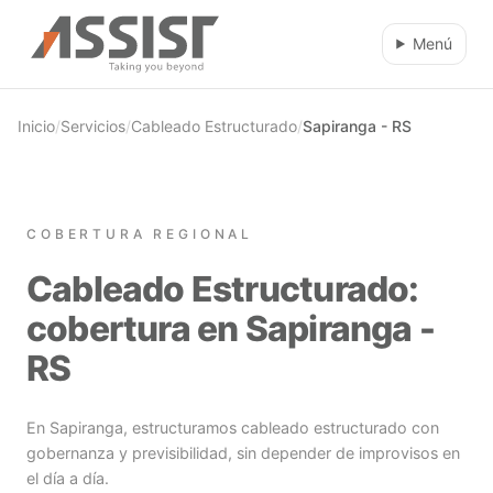
Ir al contenido principal
Menú
Inicio
/
Servicios
/
Cableado Estructurado
/
Sapiranga - RS
COBERTURA REGIONAL
Cableado Estructurado:
cobertura en Sapiranga -
RS
En Sapiranga, estructuramos cableado estructurado con
gobernanza y previsibilidad, sin depender de improvisos en
el día a día.