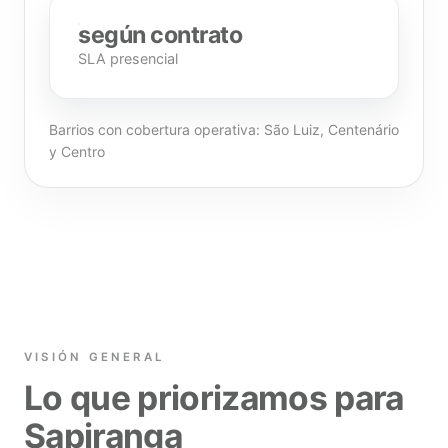
según contrato
SLA presencial
Barrios con cobertura operativa: São Luiz, Centenário
y Centro
VISIÓN GENERAL
Lo que priorizamos para
Sapiranga