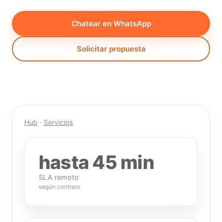
Chatear en WhatsApp
Solicitar propuesta
Hub
·
Servicios
hasta 45 min
SLA remoto
según contrato