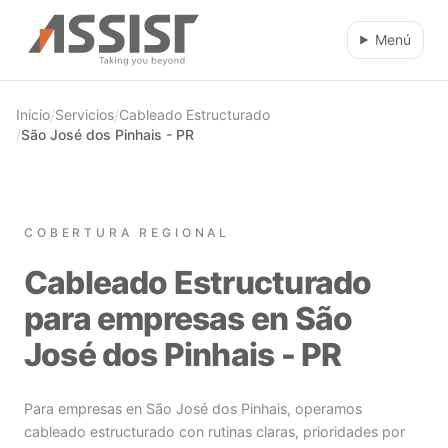
Ir al contenido principal
Menú
Inicio
/
Servicios
/
Cableado Estructurado
/
São José dos Pinhais - PR
COBERTURA REGIONAL
Cableado Estructurado
para empresas en São
José dos Pinhais - PR
Para empresas en São José dos Pinhais, operamos
cableado estructurado con rutinas claras, prioridades por