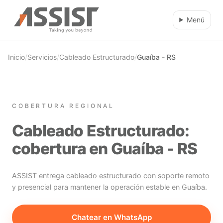
Ir al contenido principal
Menú
Inicio
/
Servicios
/
Cableado Estructurado
/
Guaíba - RS
COBERTURA REGIONAL
Cableado Estructurado:
cobertura en Guaíba - RS
ASSIST entrega cableado estructurado con soporte remoto
y presencial para mantener la operación estable en Guaíba.
Chatear en WhatsApp