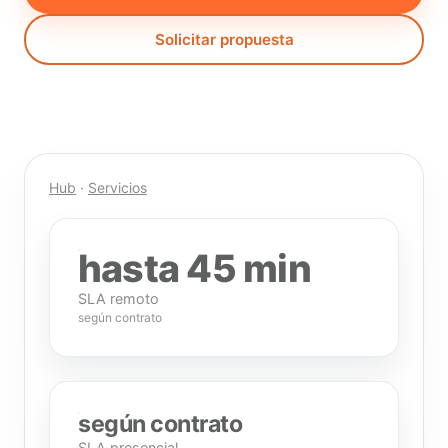
Solicitar propuesta
Hub
·
Servicios
hasta 45 min
SLA remoto
según contrato
según contrato
SLA presencial