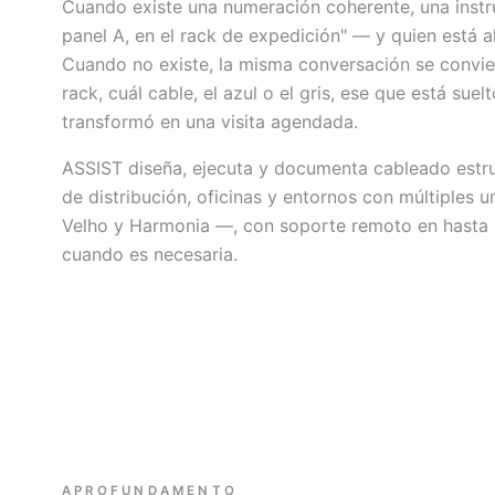
Cuando existe una numeración coherente, una instr
panel A, en el rack de expedición" — y quien está al
Cuando no existe, la misma conversación se convier
rack, cuál cable, el azul o el gris, ese que está sue
transformó en una visita agendada.
ASSIST diseña, ejecuta y documenta cableado estr
de distribución, oficinas y entornos con múltiples u
Velho y Harmonia —, con soporte remoto en hasta 
cuando es necesaria.
APROFUNDAMENTO