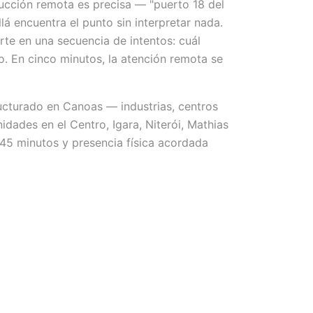
ucción remota es precisa — "puerto 18 del
lá encuentra el punto sin interpretar nada.
te en una secuencia de intentos: cuál
lto. En cinco minutos, la atención remota se
ucturado en Canoas — industrias, centros
nidades en el Centro, Igara, Niterói, Mathias
45 minutos y presencia física acordada