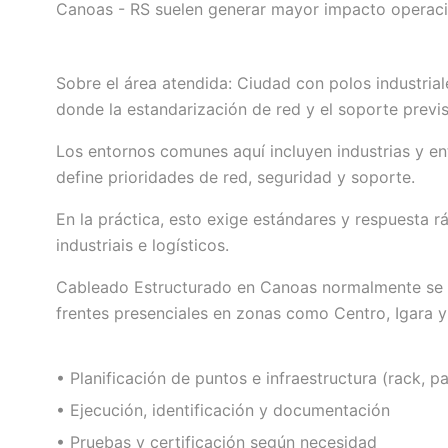
Canoas - RS suelen generar mayor impacto operaci
Sobre el área atendida: Ciudad con polos industriale
donde la estandarización de red y el soporte previ
Los entornos comunes aquí incluyen industrias y en
define prioridades de red, seguridad y soporte.
En la práctica, esto exige estándares y respuesta 
industriais e logísticos.
Cableado Estructurado en Canoas normalmente se or
frentes presenciales en zonas como Centro, Igara y
• Planificación de puntos e infraestructura (rack, p
• Ejecución, identificación y documentación
• Pruebas y certificación según necesidad