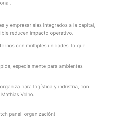
onal.
s y empresariales integrados a la capital,
sible reducen impacto operativo.
tornos con múltiples unidades, lo que
rápida, especialmente para ambientes
ganiza para logística y indústria, con
 Mathias Velho.
atch panel, organización)