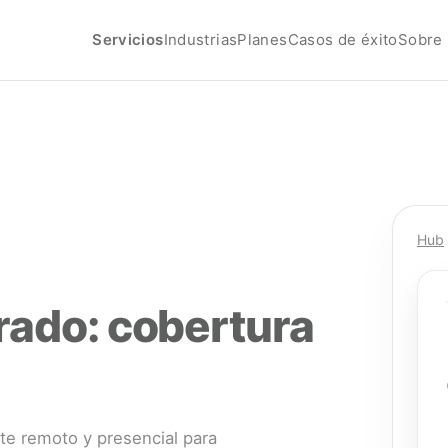
Servicios
Industrias
Planes
Casos de éxito
Sobre 
Hub
rado: cobertura
te remoto y presencial para