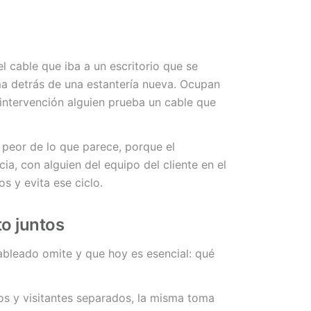
l cable que iba a un escritorio que se
ma detrás de una estantería nueva. Ocupan
ntervención alguien prueba un cable que
peor de lo que parece, porque el
ia, con alguien del equipo del cliente en el
s y evita ese ciclo.
o juntos
ableado omite y que hoy es esencial: qué
os y visitantes separados, la misma toma