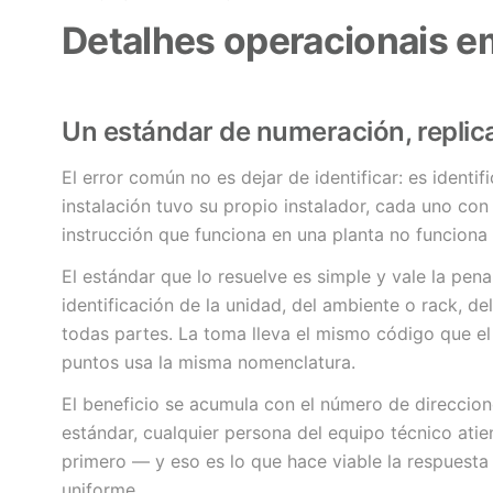
Detalhes operacionais 
Un estándar de numeración, replica
El error común no es dejar de identificar: es identi
instalación tuvo su propio instalador, cada uno con s
instrucción que funciona en una planta no funciona 
El estándar que lo resuelve es simple y vale la pena
identificación de la unidad, del ambiente o rack, de
todas partes. La toma lleva el mismo código que el
puntos usa la misma nomenclatura.
El beneficio se acumula con el número de direccio
estándar, cualquier persona del equipo técnico atien
primero — y eso es lo que hace viable la respuest
uniforme.