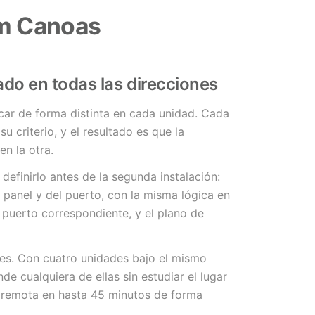
em Canoas
do en todas las direcciones
ficar de forma distinta en cada unidad. Cada
u criterio, y el resultado es que la
en la otra.
 definirlo antes de la segunda instalación:
l panel y del puerto, con la misma lógica en
 puerto correspondiente, y el plano de
nes. Con cuatro unidades bajo el mismo
de cualquiera de ellas sin estudiar el lugar
a remota en hasta 45 minutos de forma