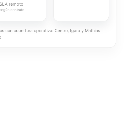
SLA remoto
según contrato
ios con cobertura operativa: Centro, Igara y Mathias
o