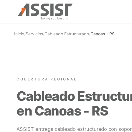
Ir al contenido principal
Inicio
/
Servicios
/
Cableado Estructurado
/
Canoas - RS
COBERTURA REGIONAL
Cableado Estructu
en Canoas - RS
ASSIST entrega cableado estructurado con sopor