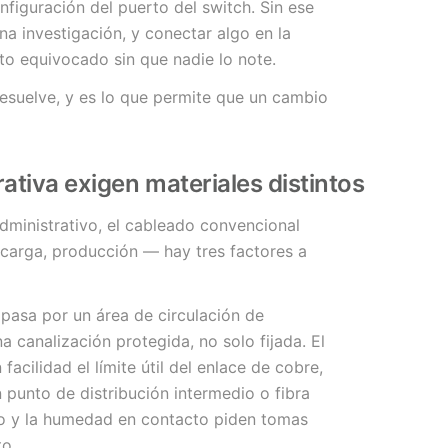
onfiguración del puerto del switch. Sin ese
na investigación, y conectar algo en la
o equivocado sin que nadie lo note.
esuelve, y es lo que permite que un cambio
rativa exigen materiales distintos
administrativo, el cableado convencional
 carga, producción — hay tres factores a
 pasa por un área de circulación de
canalización protegida, no solo fijada. El
acilidad el límite útil del enlace de cobre,
n punto de distribución intermedio o fibra
olvo y la humedad en contacto piden tomas
to.