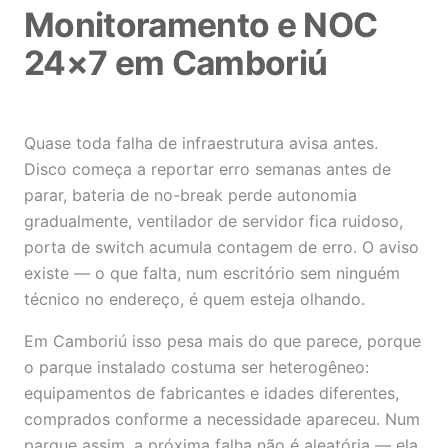
Monitoramento e NOC
24×7 em Camboriú
Quase toda falha de infraestrutura avisa antes.
Disco começa a reportar erro semanas antes de
parar, bateria de no-break perde autonomia
gradualmente, ventilador de servidor fica ruidoso,
porta de switch acumula contagem de erro. O aviso
existe — o que falta, num escritório sem ninguém
técnico no endereço, é quem esteja olhando.
Em Camboriú isso pesa mais do que parece, porque
o parque instalado costuma ser heterogêneo:
equipamentos de fabricantes e idades diferentes,
comprados conforme a necessidade apareceu. Num
parque assim, a próxima falha não é aleatória — ela