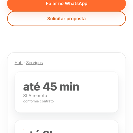
Falar no WhatsApp
Solicitar proposta
Hub
·
Serviços
até 45 min
SLA remoto
conforme contrato