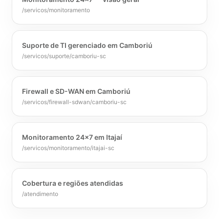
/servicos/monitoramento
Suporte de TI gerenciado em Camboriú
/servicos/suporte/camboriu-sc
Firewall e SD-WAN em Camboriú
/servicos/firewall-sdwan/camboriu-sc
Monitoramento 24x7 em Itajaí
/servicos/monitoramento/itajai-sc
Cobertura e regiões atendidas
/atendimento