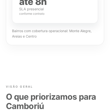
até 8h
SLA presencial
conforme contrato
Bairros com cobertura operacional: Monte Alegre,
Areias e Centro
VISÃO GERAL
O que priorizamos para
Camboriú