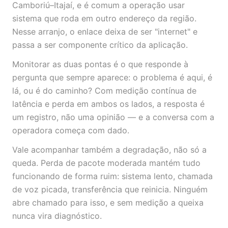
Camboriú–Itajaí, e é comum a operação usar
sistema que roda em outro endereço da região.
Nesse arranjo, o enlace deixa de ser "internet" e
passa a ser componente crítico da aplicação.
Monitorar as duas pontas é o que responde à
pergunta que sempre aparece: o problema é aqui, é
lá, ou é do caminho? Com medição contínua de
latência e perda em ambos os lados, a resposta é
um registro, não uma opinião — e a conversa com a
operadora começa com dado.
Vale acompanhar também a degradação, não só a
queda. Perda de pacote moderada mantém tudo
funcionando de forma ruim: sistema lento, chamada
de voz picada, transferência que reinicia. Ninguém
abre chamado para isso, e sem medição a queixa
nunca vira diagnóstico.