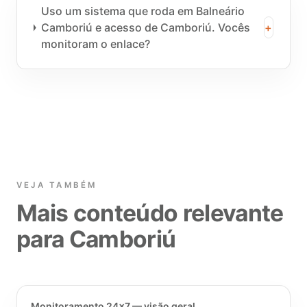
Uso um sistema que roda em Balneário
Camboriú e acesso de Camboriú. Vocês
+
monitoram o enlace?
VEJA TAMBÉM
Mais conteúdo relevante
para Camboriú
Monitoramento 24x7 — visão geral