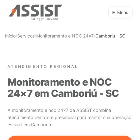
Ir direto para o conteúdo
Menu
Início
/
Serviços
/
Monitoramento e NOC 24×7
/
Camboriú - SC
ATENDIMENTO REGIONAL
Monitoramento e NOC
24×7 em Camboriú - SC
A monitoramento e noc 24×7 da ASSIST combina
atendimento remoto e presencial para manter sua operação
estável em Camboriú.