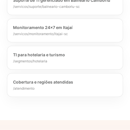
Suporte de TI gerenciado em Balneário Camboriú
/servicos/suporte/balneario-camboriu-sc
Monitoramento 24×7 em Itajaí
/servicos/monitoramento/itajai-sc
TI para hotelaria e turismo
/segmentos/hotelaria
Cobertura e regiões atendidas
/atendimento