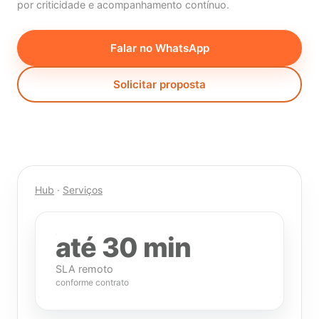
por criticidade e acompanhamento contínuo.
Falar no WhatsApp
Solicitar proposta
Hub
·
Serviços
até 30 min
SLA remoto
conforme contrato