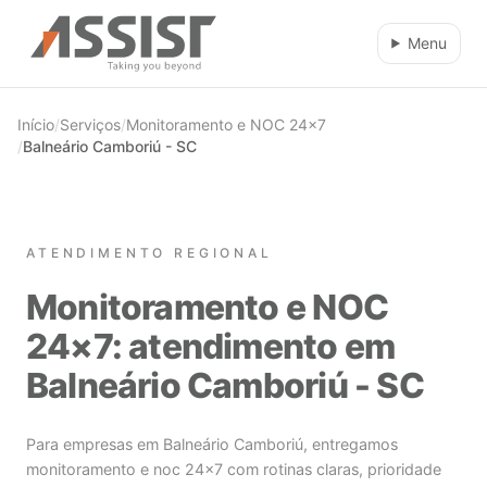
Ir direto para o conteúdo
Menu
Início
/
Serviços
/
Monitoramento e NOC 24×7
/
Balneário Camboriú - SC
ATENDIMENTO REGIONAL
Monitoramento e NOC
24×7: atendimento em
Balneário Camboriú - SC
Para empresas em Balneário Camboriú, entregamos
monitoramento e noc 24×7 com rotinas claras, prioridade