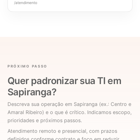
/atendimento
PRÓXIMO PASSO
Quer padronizar sua TI em
Sapiranga?
Descreva sua operação em Sapiranga (ex.: Centro e
Amaral Ribeiro) e o que é crítico. Indicamos escopo,
prioridades e próximos passos.
Atendimento remoto e presencial, com prazos
definidos conforme contrato e foco em reduzir