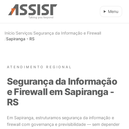
Ir direto para o conteúdo
Menu
Início
/
Serviços
/
Segurança da Informação e Firewall
/
Sapiranga - RS
ATENDIMENTO REGIONAL
Segurança da Informação
e Firewall em Sapiranga -
RS
Em Sapiranga, estruturamos segurança da informação e
firewall com governança e previsibilidade — sem depender