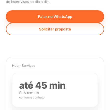
de improvisos no dia a dia.
Falar no WhatsApp
Solicitar proposta
Hub
·
Serviços
até 45 min
SLA remoto
conforme contrato