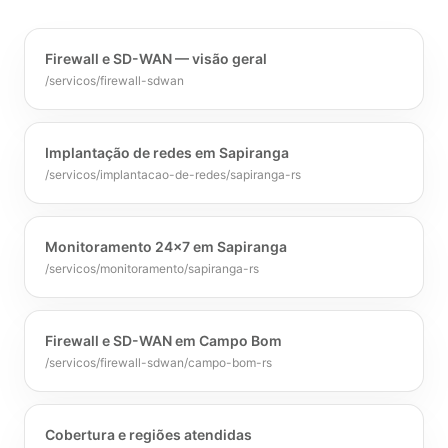
Firewall e SD-WAN — visão geral
/servicos/firewall-sdwan
Implantação de redes em Sapiranga
/servicos/implantacao-de-redes/sapiranga-rs
Monitoramento 24x7 em Sapiranga
/servicos/monitoramento/sapiranga-rs
Firewall e SD-WAN em Campo Bom
/servicos/firewall-sdwan/campo-bom-rs
Cobertura e regiões atendidas