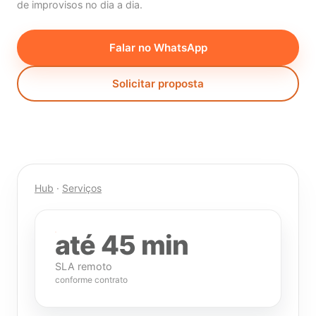
de improvisos no dia a dia.
Falar no WhatsApp
Solicitar proposta
Hub
·
Serviços
até 45 min
SLA remoto
conforme contrato