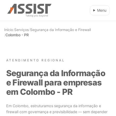
Ir direto para o conteúdo
Menu
Início
/
Serviços
/
Segurança da Informação e Firewall
/
Colombo - PR
ATENDIMENTO REGIONAL
Segurança da Informação
e Firewall para empresas
em Colombo - PR
Em Colombo, estruturamos segurança da informação e
firewall com governança e previsibilidade — sem depender