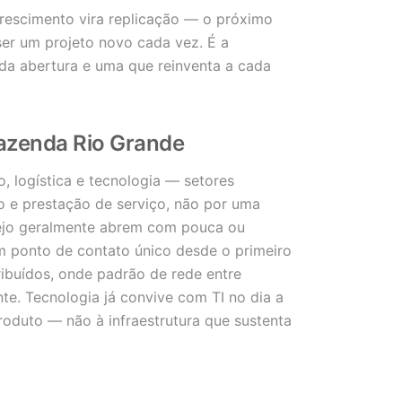
rescimento vira replicação — o próximo
er um projeto novo cada vez. É a
a abertura e uma que reinventa a cada
azenda Rio Grande
o, logística e tecnologia — setores
 e prestação de serviço, não por uma
arejo geralmente abrem com pouca ou
m ponto de contato único desde o primeiro
ribuídos, onde padrão de rede entre
nte. Tecnologia já convive com TI no dia a
roduto — não à infraestrutura que sustenta