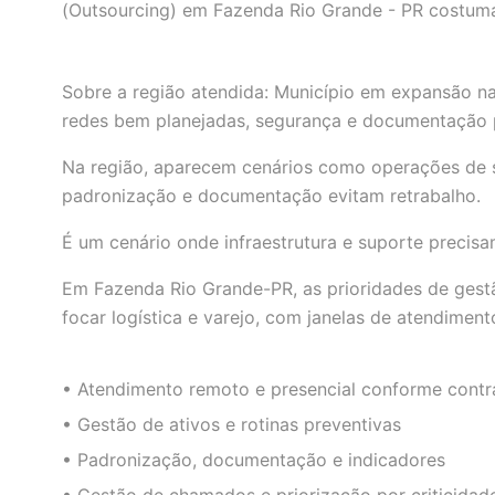
(Outsourcing) em Fazenda Rio Grande - PR costuma
Sobre a região atendida: Município em expansão n
redes bem planejadas, segurança e documentação p
Na região, aparecem cenários como operações de ser
padronização e documentação evitam retrabalho.
É um cenário onde infraestrutura e suporte precisam
Em Fazenda Rio Grande-PR, as prioridades de gest
focar logística e varejo, com janelas de atendiment
• Atendimento remoto e presencial conforme contr
• Gestão de ativos e rotinas preventivas
• Padronização, documentação e indicadores