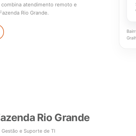
ST combina atendimento remoto e
 Fazenda Rio Grande.
Bair
Gral
Fazenda Rio Grande
 Gestão e Suporte de TI