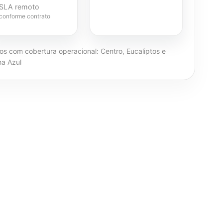
SLA remoto
conforme contrato
ros com cobertura operacional: Centro, Eucaliptos e
ha Azul