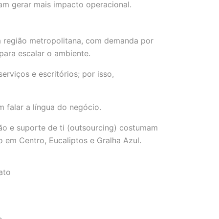
m gerar mais impacto operacional.
a região metropolitana, com demanda por
ara escalar o ambiente.
viços e escritórios; por isso,
 falar a língua do negócio.
ão e suporte de ti (outsourcing) costumam
o em Centro, Eucaliptos e Gralha Azul.
ato