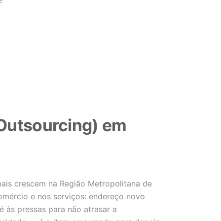
e
(Outsourcing) em
mais crescem na Região Metropolitana de
comércio e nos serviços: endereço novo
é às pressas para não atrasar a