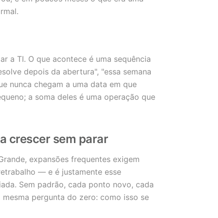
rmal.
r a TI. O que acontece é uma sequência
esolve depois da abertura", "essa semana
 que nunca chegam a uma data em que
pequeno; a soma deles é uma operação que
a crescer sem parar
Grande, expansões frequentes exigem
 retrabalho — e é justamente esse
iada. Sem padrão, cada ponto novo, cada
 mesma pergunta do zero: como isso se