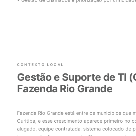
• Gestão de chamados e priorização por criticidad
CONTEXTO LOCAL
Gestão e Suporte de TI 
Fazenda Rio Grande
Fazenda Rio Grande está entre os municípios que 
Curitiba, e esse crescimento aparece primeiro no 
alugado, equipe contratada, sistema colocado de p