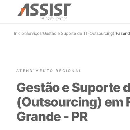
Ir direto para o conteúdo
Início
/
Serviços
/
Gestão e Suporte de TI (Outsourcing)
/
Fazend
ATENDIMENTO REGIONAL
Gestão e Suporte d
(Outsourcing) em 
Grande - PR