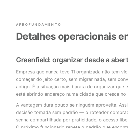
APROFUNDAMENTO
Detalhes operacionais e
Greenfield: organizar desde a aber
Empresa que nunca teve TI organizada não tem víc
começar do jeito certo, sem migrar nada, sem con
antigo. É a situação mais barata de organizar que 
está abrindo endereço numa cidade que cresce no 
A vantagem dura pouco se ninguém aproveita. Ass
decisão tomada sem padrão — o roteador comprado
senha compartilhada por praticidade, o acesso lib
O próximo funcionário repete o padrão que encon