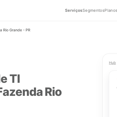
Serviços
Segmentos
Plano
a Rio Grande - PR
Hub
e TI
Fazenda Rio