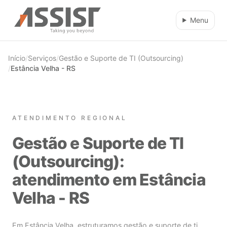
Ir direto para o conteúdo
Menu
Início
/
Serviços
/
Gestão e Suporte de TI (Outsourcing)
/
Estância Velha - RS
ATENDIMENTO REGIONAL
Gestão e Suporte de TI
(Outsourcing):
atendimento em Estância
Velha - RS
Em Estância Velha, estruturamos gestão e suporte de ti