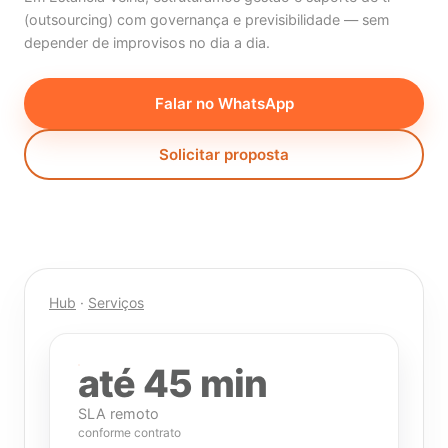
(outsourcing) com governança e previsibilidade — sem
depender de improvisos no dia a dia.
Falar no WhatsApp
Solicitar proposta
Hub
·
Serviços
até 45 min
SLA remoto
conforme contrato