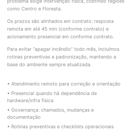
problema exige intervenção física, cobrindo regiões
como Centro e Floresta.
Os prazos são alinhados em contrato: resposta
remota em até 45 min (conforme contrato) e
acionamento presencial em conforme contrato.
Para evitar “apagar incêndio” todo mês, incluímos
rotinas preventivas e padronização, mantendo a
base do ambiente sempre atualizada.
• Atendimento remoto para correção e orientação
• Presencial quando há dependência de
hardware/infra física
• Governança: chamados, mudanças e
documentação
• Rotinas preventivas e checklists operacionais