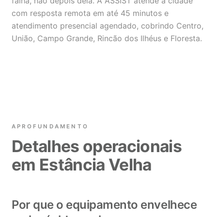
falha, não depois dela. A ASSIST atende a cidade
com resposta remota em até 45 minutos e
atendimento presencial agendado, cobrindo Centro,
União, Campo Grande, Rincão dos Ilhéus e Floresta.
APROFUNDAMENTO
Detalhes operacionais
em Estância Velha
Por que o equipamento envelhece