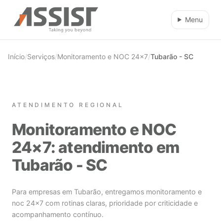
Ir direto para o conteúdo
Menu
Início
/
Serviços
/
Monitoramento e NOC 24×7
/
Tubarão - SC
ATENDIMENTO REGIONAL
Monitoramento e NOC
24×7: atendimento em
Tubarão - SC
Para empresas em Tubarão, entregamos monitoramento e
noc 24×7 com rotinas claras, prioridade por criticidade e
acompanhamento contínuo.