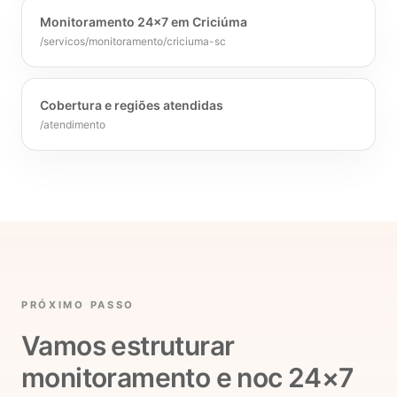
Monitoramento 24x7 em Criciúma
/servicos/monitoramento/criciuma-sc
Cobertura e regiões atendidas
/atendimento
PRÓXIMO PASSO
Vamos estruturar
monitoramento e noc 24×7