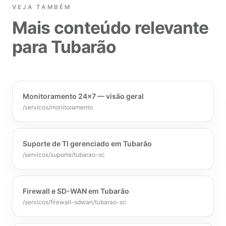
VEJA TAMBÉM
Mais conteúdo relevante
para Tubarão
Monitoramento 24x7 — visão geral
/servicos/monitoramento
Suporte de TI gerenciado em Tubarão
/servicos/suporte/tubarao-sc
Firewall e SD-WAN em Tubarão
/servicos/firewall-sdwan/tubarao-sc