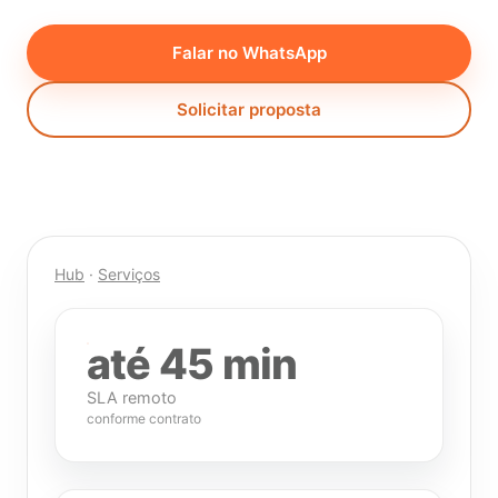
Falar no WhatsApp
Solicitar proposta
Hub
·
Serviços
até 45 min
SLA remoto
conforme contrato