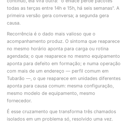
contínuo, ela vira outra: "o enlace perde pacotes
todas as terças entre 14h e 15h, há seis semanas". A
primeira versão gera conversa; a segunda gera
causa.
Recorrência é o dado mais valioso que o
acompanhamento produz. O sintoma que reaparece
no mesmo horário aponta para carga ou rotina
agendada; o que reaparece no mesmo equipamento
aponta para defeito em formação; e numa operação
com mais de um endereço — perfil comum em
Tubarão —, o que reaparece em unidades diferentes
aponta para causa comum: mesma configuração,
mesmo modelo de equipamento, mesmo
fornecedor.
É esse cruzamento que transforma três chamados
isolados em um problema só, resolvido uma vez.