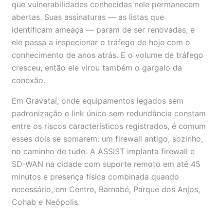
que vulnerabilidades conhecidas nele permanecem
abertas. Suas assinaturas — as listas que
identificam ameaça — param de ser renovadas, e
ele passa a inspecionar o tráfego de hoje com o
conhecimento de anos atrás. E o volume de tráfego
cresceu, então ele virou também o gargalo da
conexão.
Em Gravataí, onde equipamentos legados sem
padronização e link único sem redundância constam
entre os riscos característicos registrados, é comum
esses dois se somarem: um firewall antigo, sozinho,
no caminho de tudo. A ASSIST implanta firewall e
SD-WAN na cidade com suporte remoto em até 45
minutos e presença física combinada quando
necessário, em Centro, Barnabé, Parque dos Anjos,
Cohab e Neópolis.