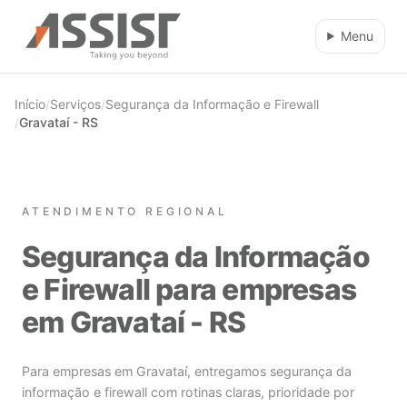
Ir direto para o conteúdo
Menu
Início
/
Serviços
/
Segurança da Informação e Firewall
/
Gravataí - RS
ATENDIMENTO REGIONAL
Segurança da Informação
e Firewall para empresas
em Gravataí - RS
Para empresas em Gravataí, entregamos segurança da
informação e firewall com rotinas claras, prioridade por