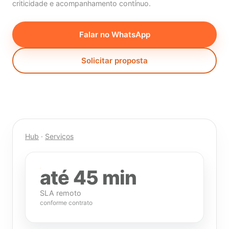
criticidade e acompanhamento contínuo.
Falar no WhatsApp
Solicitar proposta
Hub
·
Serviços
até 45 min
SLA remoto
conforme contrato