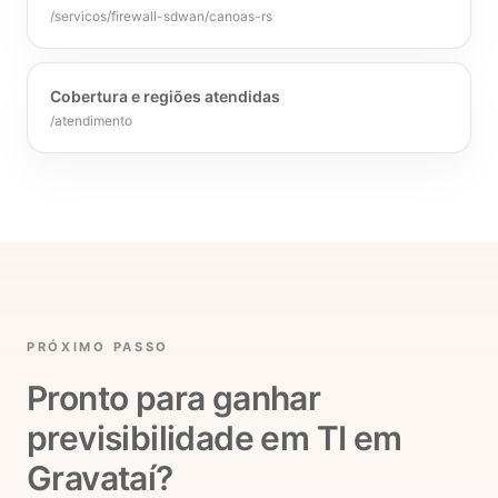
/servicos/firewall-sdwan/canoas-rs
Cobertura e regiões atendidas
/atendimento
PRÓXIMO PASSO
Pronto para ganhar
previsibilidade em TI em
Gravataí?