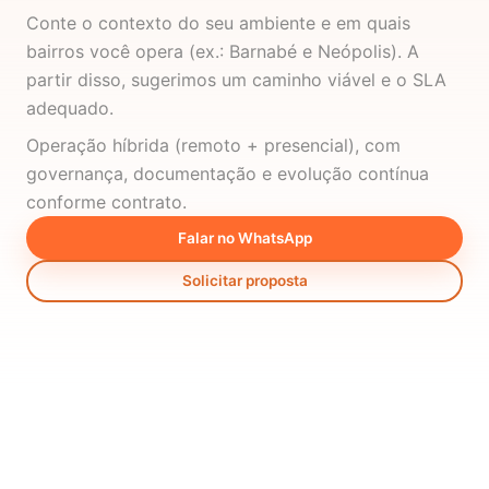
Conte o contexto do seu ambiente e em quais
bairros você opera (ex.: Barnabé e Neópolis). A
partir disso, sugerimos um caminho viável e o SLA
adequado.
Operação híbrida (remoto + presencial), com
governança, documentação e evolução contínua
conforme contrato.
Falar no WhatsApp
Solicitar proposta