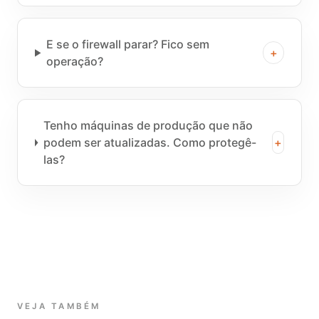
E se o firewall parar? Fico sem
+
operação?
Tenho máquinas de produção que não
podem ser atualizadas. Como protegê-
+
las?
VEJA TAMBÉM