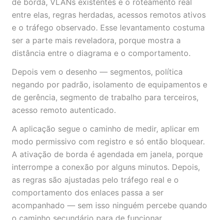
de borda, VLANs existentes e o roteamento real
entre elas, regras herdadas, acessos remotos ativos
e o tráfego observado. Esse levantamento costuma
ser a parte mais reveladora, porque mostra a
distância entre o diagrama e o comportamento.
Depois vem o desenho — segmentos, política
negando por padrão, isolamento de equipamentos e
de gerência, segmento de trabalho para terceiros,
acesso remoto autenticado.
A aplicação segue o caminho de medir, aplicar em
modo permissivo com registro e só então bloquear.
A ativação de borda é agendada em janela, porque
interrompe a conexão por alguns minutos. Depois,
as regras são ajustadas pelo tráfego real e o
comportamento dos enlaces passa a ser
acompanhado — sem isso ninguém percebe quando
o caminho secundário para de funcionar.