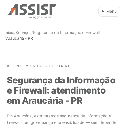
Ir direto para o conteúdo
Menu
Início
/
Serviços
/
Segurança da Informação e Firewall
/
Araucária - PR
ATENDIMENTO REGIONAL
Segurança da Informação
e Firewall: atendimento
em Araucária - PR
Em Araucária, estruturamos segurança da informação e
firewall com governança e previsibilidade — sem depender