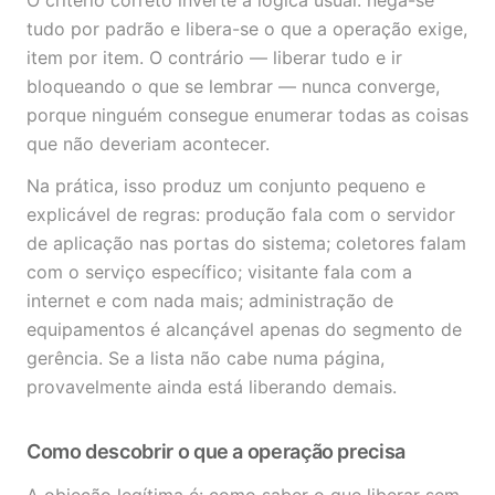
O critério correto inverte a lógica usual: nega-se
tudo por padrão e libera-se o que a operação exige,
item por item. O contrário — liberar tudo e ir
bloqueando o que se lembrar — nunca converge,
porque ninguém consegue enumerar todas as coisas
que não deveriam acontecer.
Na prática, isso produz um conjunto pequeno e
explicável de regras: produção fala com o servidor
de aplicação nas portas do sistema; coletores falam
com o serviço específico; visitante fala com a
internet e com nada mais; administração de
equipamentos é alcançável apenas do segmento de
gerência. Se a lista não cabe numa página,
provavelmente ainda está liberando demais.
Como descobrir o que a operação precisa