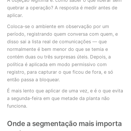
A objeção legítima é: como saber o que liberar sem
quebrar a operação? A resposta é medir antes de
aplicar.
Coloca-se o ambiente em observação por um
período, registrando quem conversa com quem, e
disso sai a lista real de comunicações — que
normalmente é bem menor do que se temia e
contém duas ou três surpresas úteis. Depois, a
política é aplicada em modo permissivo com
registro, para capturar o que ficou de fora, e só
então passa a bloquear.
É mais lento que aplicar de uma vez, e é o que evita
a segunda-feira em que metade da planta não
funciona.
Onde a segmentação mais importa