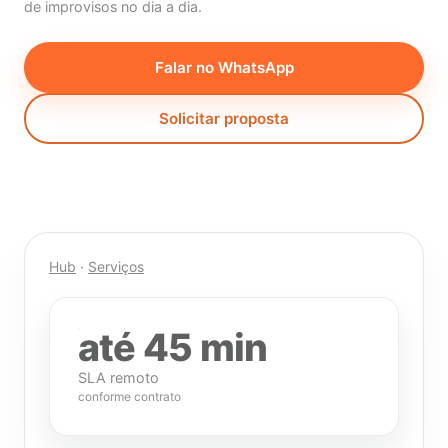
de improvisos no dia a dia.
Falar no WhatsApp
Solicitar proposta
Hub
·
Serviços
até 45 min
SLA remoto
conforme contrato